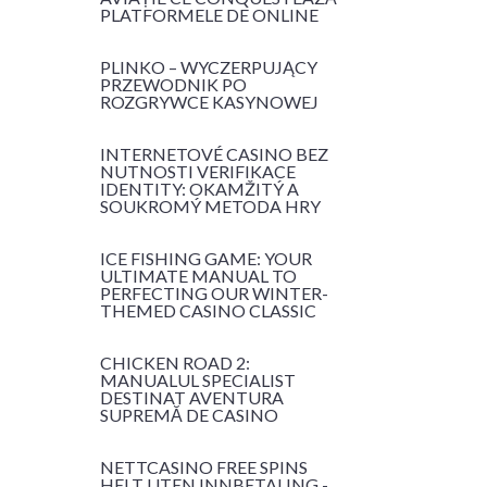
PLATFORMELE DE ONLINE
PLINKO – WYCZERPUJĄCY
PRZEWODNIK PO
ROZGRYWCE KASYNOWEJ
INTERNETOVÉ CASINO BEZ
NUTNOSTI VERIFIKACE
IDENTITY: OKAMŽITÝ A
SOUKROMÝ METODA HRY
ICE FISHING GAME: YOUR
ULTIMATE MANUAL TO
PERFECTING OUR WINTER-
THEMED CASINO CLASSIC
CHICKEN ROAD 2:
MANUALUL SPECIALIST
DESTINAT AVENTURA
SUPREMĂ DE CASINO
NETTCASINO FREE SPINS
HELT UTEN INNBETALING -