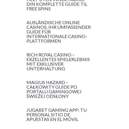
DIN KOMPLETTE GUIDE TIL
FREE SPINS
AUSLÄNDISCHE ONLINE
CASINOS: IHR UMFASSENDER
GUIDE FÜR
INTERNATIONALE CASINO-
PLATTFORMEN
RICH ROYAL CASINO –
EXZELLENTES SPIELERLEBNIS
MIT EXKLUSIVER
UNTERHALTUNG
MAGIUS HAZARD –
CAŁKOWITY GUIDE PO
PORTALU GAMINGOWEJ
ŚWIEŻEJ ODSŁONY
JUGABET GAMING APP: TU
PERSONAL SITIO DE
APUESTAS EN EL MÓVIL