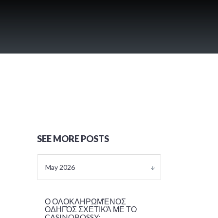
SEE MORE POSTS
May 2026
Ο ΟΛΟΚΛΗΡΩΜΈΝΟΣ
ΟΔΗΓΌΣ ΣΧΕΤΙΚΆ ΜΕ ΤΟ
CASINOBOSSY: