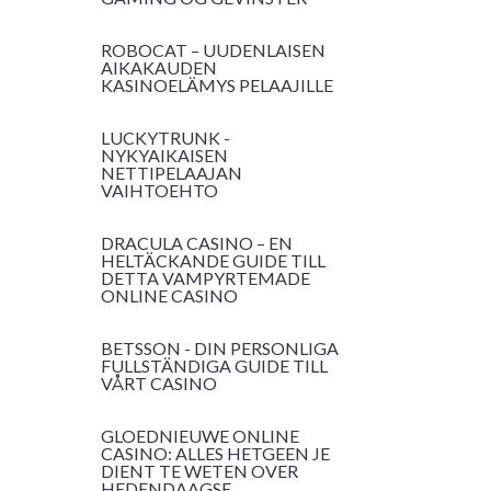
ROBOCAT – UUDENLAISEN
AIKAKAUDEN
KASINOELÄMYS PELAAJILLE
LUCKYTRUNK -
NYKYAIKAISEN
NETTIPELAAJAN
VAIHTOEHTO
DRACULA CASINO – EN
HELTÄCKANDE GUIDE TILL
DETTA VAMPYRTEMADE
ONLINE CASINO
BETSSON - DIN PERSONLIGA
FULLSTÄNDIGA GUIDE TILL
VÅRT CASINO
GLOEDNIEUWE ONLINE
CASINO: ALLES HETGEEN JE
DIENT TE WETEN OVER
HEDENDAAGSE