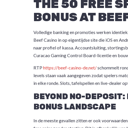
THE 50 FREE S
BONUS AT BEEF
Volledige banking en promoties werken identiek. 
Beef Casino in op eigentijdse site die iOS en An
naar profiel of kassa. Accountsluiting, stortings
Curacao Gaming Control Board-licentie en bouwt
RTP
https://beef-casino-de.net/
schommelt rond 
levels staan vaak aangegeven zodat spelers matche
in elke ronde. Slots, tafelspellen en live-dealer o
BEYOND NO-DEPOSIT: 
BONUS LANDSCAPE
In de meeste gevallen zitten er ook voorwaarden a