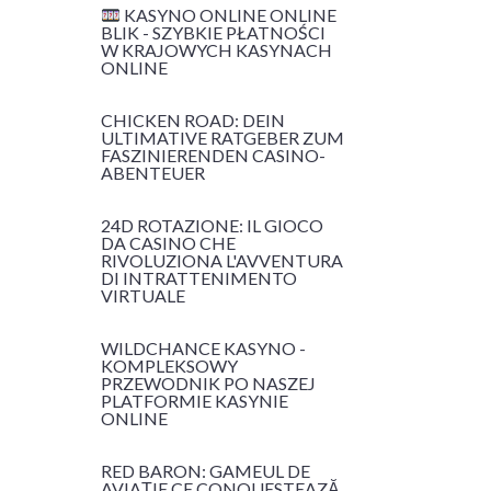
KASYNO ONLINE ONLINE
BLIK - SZYBKIE PŁATNOŚCI
W KRAJOWYCH KASYNACH
ONLINE
CHICKEN ROAD: DEIN
ULTIMATIVE RATGEBER ZUM
FASZINIERENDEN CASINO-
ABENTEUER
24D ROTAZIONE: IL GIOCO
DA CASINO CHE
RIVOLUZIONA L'AVVENTURA
DI INTRATTENIMENTO
VIRTUALE
WILDCHANCE KASYNO -
KOMPLEKSOWY
PRZEWODNIK PO NASZEJ
PLATFORMIE KASYNIE
ONLINE
RED BARON: GAMEUL DE
AVIAȚIE CE CONQUESTEAZĂ