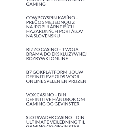
GAMING
COWBOYSPIN KASÍNO –
PREČO SME JEDNOU Z
NAJPOPULÁRNEJŠÍCH
HAZARDNÝCH PORTÁLOV
NA SLOVENSKU
BIZZO CASINO – TWOJA
BRAMA DO EKSKLUZYWNEJ
ROZRYWKI ONLINE
B7 GOKPLATFORM: JOUW
DEFINITIEVE GIDS VOOR
ONLINE SPELEN EN PRIJZEN
VOX CASINO – DIN
DEFINITIVE HÅNDBOK OM
GAMING OG GEVINSTER
SLOTSVADER CASINO – DIN
ULTIMATE VEILEDNING TIL
GAMING OG GEVINSTER