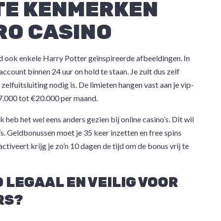
TE KENMERKEN
RO CASINO
 ook enkele Harry Potter geïnspireerde afbeeldingen. In
account binnen 24 uur on hold te staan. Je zult dus zelf
fuitsluiting nodig is. De limieten hangen vast aan je vip-
€7.000 tot €20.000 per maand.
k heb het wel eens anders gezien bij online casino’s. Dit wil
o’s. Geldbonussen moet je 35 keer inzetten en free spins
tiveert krijg je zo’n 10 dagen de tijd om de bonus vrij te
 LEGAAL EN VEILIG VOOR
RS?