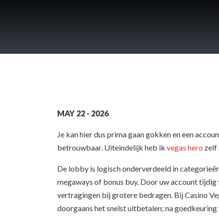
Skip
to
content
MAY 22 - 2026
Je kan hier dus prima gaan gokken en een accoun
betrouwbaar. Uiteindelijk heb ik
vegas hero
zelf
De lobby is logisch onderverdeeld in categorieën, 
megaways of bonus buy. Door uw account tijdig 
vertragingen bij grotere bedragen. Bij Casino Veg
doorgaans het snelst uitbetalen; na goedkeuring