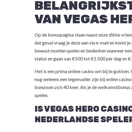
BELANGRIJKS
VAN VEGAS HE
Op de bonuspagina staan naast onze dikke vriend
dat geval vraag je deze aan via e-mail en komt je 
bewust moeten spelen en bedenken wanneer een zel
status en gaan van €500 tot €1.500 per dag en 
Het is een prima online casino om bij te gokken. I
nog weleens een tegenvaller zijn bij online casin
bonussen zo’n 40 keer. Als je de welkomstbonus ac
spelen.
IS VEGAS HERO CASINO
NEDERLANDSE SPELE