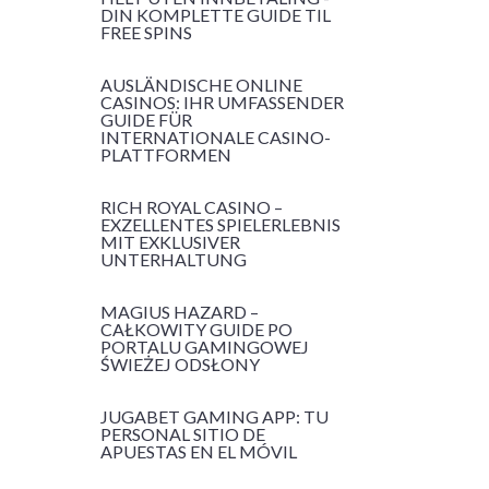
DIN KOMPLETTE GUIDE TIL
FREE SPINS
AUSLÄNDISCHE ONLINE
CASINOS: IHR UMFASSENDER
GUIDE FÜR
INTERNATIONALE CASINO-
PLATTFORMEN
RICH ROYAL CASINO –
EXZELLENTES SPIELERLEBNIS
MIT EXKLUSIVER
UNTERHALTUNG
MAGIUS HAZARD –
CAŁKOWITY GUIDE PO
PORTALU GAMINGOWEJ
ŚWIEŻEJ ODSŁONY
JUGABET GAMING APP: TU
PERSONAL SITIO DE
APUESTAS EN EL MÓVIL