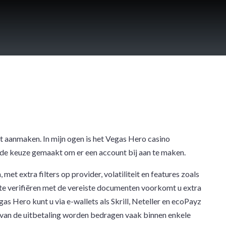
t aanmaken. In mijn ogen is het Vegas Hero casino
 de keuze gemaakt om er een account bij aan te maken.
met extra filters op provider, volatiliteit en features zoals
te verifiëren met de vereiste documenten voorkomt u extra
as Hero kunt u via e-wallets als Skrill, Neteller en ecoPayz
 van de uitbetaling worden bedragen vaak binnen enkele