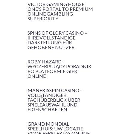
VICTOR GAMING HOUSE:
ONE'S PORTAL TO PREMIUM
ONLINE GAMBLING
SUPERIORITY
SPINS OF GLORY CASINO –
IHRE VOLLSTÄNDIGE
DARSTELLUNG FÜR
GEHOBENE NUTZER
ROBY HAZARD –
WYCZERPUJĄCY PORADNIK
PO PLATFORMIE GIER
ONLINE
MANEKISSPIN CASINO –
VOLLSTÄNDIGER
FACHÜBERBLICK ÜBER
SPIELEAUSWAHL UND
EIGENSCHAFTEN
GRAND MONDIAL
SPEELHUIS: UW LOCATIE
VOOR EERSTEKLAS ONLINE