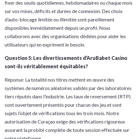
fixer des seuils quotidiennes, hebdomadaires ou chaque mois
sur vos mises, déficits et durées de connexion. Des choix
d’auto-blocage limitée ou illimitée sont pareillement
disponibles immédiatement depuis un profil. Nous
collaborons avec des organisations dédiées pour aider les
utilisateurs qui en expriment le besoin.
Question 5: Les divertissements d’AruBabet Casino
sont-ils véritablement équitables?
Réponse: La totalité nos titres mettent en œuvre des
systèmes de numéros aléatoires validés par des laboratoires
tiers réputés dans l’industrie. Les taux de reversement (RTP)
sont ouvertement présentés pour chacun des jeu et sont
sujets l’objet de vérifications tous les trois mois. Notre
autorisation de Curaçao exige des vérifications rigoureux
assurant la probité complète de toute session effectuée sur
notre plateforme.