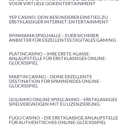
VOOR VIRTUELE GOKENTERTAINMENT
YEP CASINO: DEIN BESONDERER EINSTIEG ZU
ERSTKLASSIGER INTERNET-ENTERTAINMENT
SPINMAMA SPIELHALLE – EUER SICHERER
ANBIETER FÜR EXZELLENTES DIGITALES GAMING
PLATINCASINO – IHRE ERSTE-KLASSE-
ANLAUFSTELLE FÜR ERSTKLASSIGES ONLINE-
GLÜCKSSPIEL
MARTIN CASINO – DEINE EXZELLENTE
DESTINATION FÜR SPANNENDES ONLINE-
GLÜCKSSPIEL
GOLISIMO ONLINE SPIELCASINO – ERSTKLASSIGES
SPIELVERGNÜGEN MIT EU LIZENZIERUNG
FUGU CASINO – DIE ERSTKLASSIGE ANLAUFSTELLE
FÜR AUTHENTISCHES ONLINE-GLÜCKSSPIEL