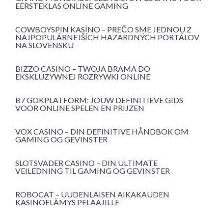
EERSTEKLAS ONLINE GAMING
COWBOYSPIN KASÍNO – PREČO SME JEDNOU Z
NAJPOPULÁRNEJŠÍCH HAZARDNÝCH PORTÁLOV
NA SLOVENSKU
BIZZO CASINO – TWOJA BRAMA DO
EKSKLUZYWNEJ ROZRYWKI ONLINE
B7 GOKPLATFORM: JOUW DEFINITIEVE GIDS
VOOR ONLINE SPELEN EN PRIJZEN
VOX CASINO – DIN DEFINITIVE HÅNDBOK OM
GAMING OG GEVINSTER
SLOTSVADER CASINO – DIN ULTIMATE
VEILEDNING TIL GAMING OG GEVINSTER
ROBOCAT – UUDENLAISEN AIKAKAUDEN
KASINOELÄMYS PELAAJILLE