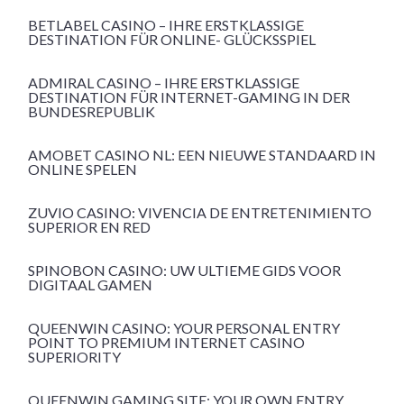
BETLABEL CASINO – IHRE ERSTKLASSIGE
DESTINATION FÜR ONLINE- GLÜCKSSPIEL
ADMIRAL CASINO – IHRE ERSTKLASSIGE
DESTINATION FÜR INTERNET-GAMING IN DER
BUNDESREPUBLIK
AMOBET CASINO NL: EEN NIEUWE STANDAARD IN
ONLINE SPELEN
ZUVIO CASINO: VIVENCIA DE ENTRETENIMIENTO
SUPERIOR EN RED
SPINOBON CASINO: UW ULTIEME GIDS VOOR
DIGITAAL GAMEN
QUEENWIN CASINO: YOUR PERSONAL ENTRY
POINT TO PREMIUM INTERNET CASINO
SUPERIORITY
QUEENWIN GAMING SITE: YOUR OWN ENTRY