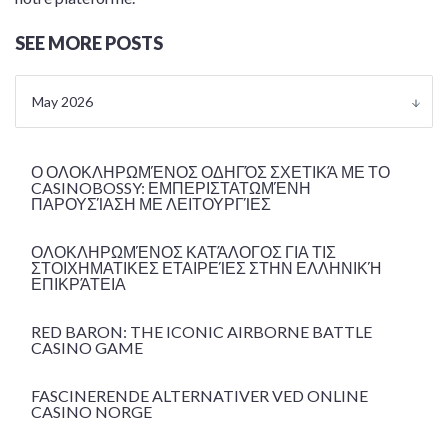
SEE MORE POSTS
May 2026
Ο ΟΛΟΚΛΗΡΩΜΈΝΟΣ ΟΔΗΓΌΣ ΣΧΕΤΙΚΆ ΜΕ ΤΟ
CASINOBOSSY: ΕΜΠΕΡΙΣΤΑΤΩΜΈΝΗ
ΠΑΡΟΥΣΊΑΣΗ ΜΕ ΛΕΙΤΟΥΡΓΊΕΣ
ΟΛΟΚΛΗΡΩΜΈΝΟΣ ΚΑΤΆΛΟΓΟΣ ΓΙΑ ΤΙΣ
ΣΤΟΙΧΗΜΑΤΙΚΕΣ ΕΤΑΙΡΕΊΕΣ ΣΤΗΝ ΕΛΛΗΝΙΚΉ
ΕΠΙΚΡΆΤΕΙΑ
RED BARON: THE ICONIC AIRBORNE BATTLE
CASINO GAME
FASCINERENDE ALTERNATIVER VED ONLINE
CASINO NORGE