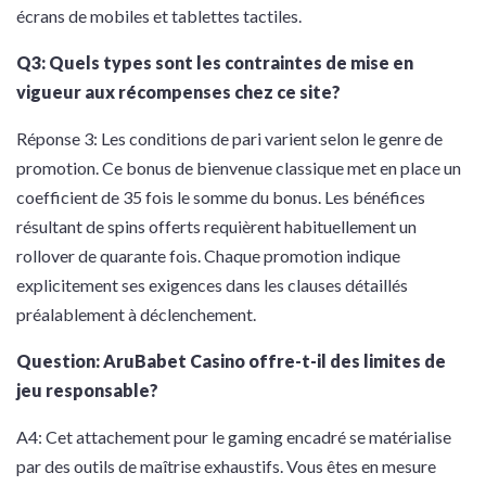
écrans de mobiles et tablettes tactiles.
Q3: Quels types sont les contraintes de mise en
vigueur aux récompenses chez ce site?
Réponse 3: Les conditions de pari varient selon le genre de
promotion. Ce bonus de bienvenue classique met en place un
coefficient de 35 fois le somme du bonus. Les bénéfices
résultant de spins offerts requièrent habituellement un
rollover de quarante fois. Chaque promotion indique
explicitement ses exigences dans les clauses détaillés
préalablement à déclenchement.
Question: AruBabet Casino offre-t-il des limites de
jeu responsable?
A4: Cet attachement pour le gaming encadré se matérialise
par des outils de maîtrise exhaustifs. Vous êtes en mesure