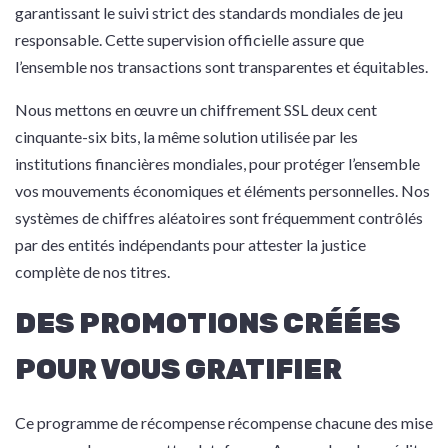
garantissant le suivi strict des standards mondiales de jeu
responsable. Cette supervision officielle assure que
l’ensemble nos transactions sont transparentes et équitables.
Nous mettons en œuvre un chiffrement SSL deux cent
cinquante-six bits, la même solution utilisée par les
institutions financières mondiales, pour protéger l’ensemble
vos mouvements économiques et éléments personnelles. Nos
systèmes de chiffres aléatoires sont fréquemment contrôlés
par des entités indépendants pour attester la justice
complète de nos titres.
DES PROMOTIONS CRÉÉES
POUR VOUS GRATIFIER
Ce programme de récompense récompense chacune des mise