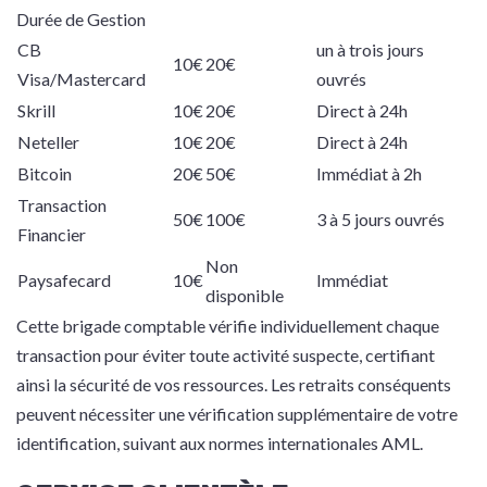
Durée de Gestion
CB
un à trois jours
10€
20€
Visa/Mastercard
ouvrés
Skrill
10€
20€
Direct à 24h
Neteller
10€
20€
Direct à 24h
Bitcoin
20€
50€
Immédiat à 2h
Transaction
50€
100€
3 à 5 jours ouvrés
Financier
Non
Paysafecard
10€
Immédiat
disponible
Cette brigade comptable vérifie individuellement chaque
transaction pour éviter toute activité suspecte, certifiant
ainsi la sécurité de vos ressources. Les retraits conséquents
peuvent nécessiter une vérification supplémentaire de votre
identification, suivant aux normes internationales AML.