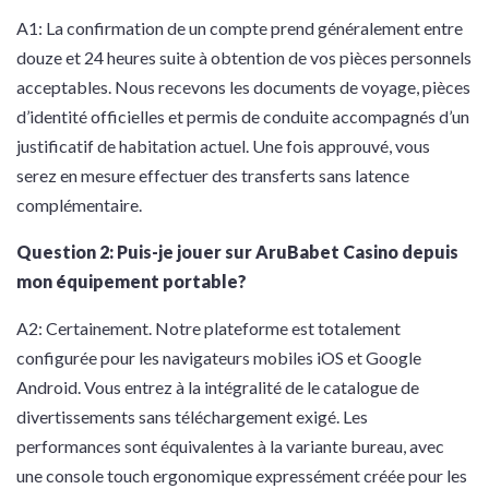
A1: La confirmation de un compte prend généralement entre
douze et 24 heures suite à obtention de vos pièces personnels
acceptables. Nous recevons les documents de voyage, pièces
d’identité officielles et permis de conduite accompagnés d’un
justificatif de habitation actuel. Une fois approuvé, vous
serez en mesure effectuer des transferts sans latence
complémentaire.
Question 2: Puis-je jouer sur AruBabet Casino depuis
mon équipement portable?
A2: Certainement. Notre plateforme est totalement
configurée pour les navigateurs mobiles iOS et Google
Android. Vous entrez à la intégralité de le catalogue de
divertissements sans téléchargement exigé. Les
performances sont équivalentes à la variante bureau, avec
une console touch ergonomique expressément créée pour les