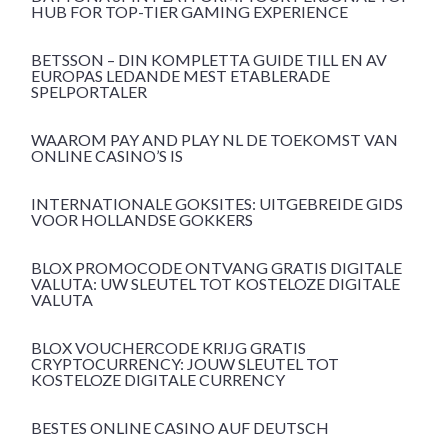
HUB FOR TOP-TIER GAMING EXPERIENCE
BETSSON – DIN KOMPLETTA GUIDE TILL EN AV
EUROPAS LEDANDE MEST ETABLERADE
SPELPORTALER
WAAROM PAY AND PLAY NL DE TOEKOMST VAN
ONLINE CASINO’S IS
INTERNATIONALE GOKSITES: UITGEBREIDE GIDS
VOOR HOLLANDSE GOKKERS
BLOX PROMOCODE ONTVANG GRATIS DIGITALE
VALUTA: UW SLEUTEL TOT KOSTELOZE DIGITALE
VALUTA
BLOX VOUCHERCODE KRIJG GRATIS
CRYPTOCURRENCY: JOUW SLEUTEL TOT
KOSTELOZE DIGITALE CURRENCY
BESTES ONLINE CASINO AUF DEUTSCH