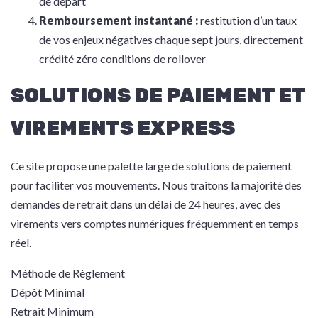
de départ
Remboursement instantané :
restitution d’un taux
de vos enjeux négatives chaque sept jours, directement
crédité zéro conditions de rollover
SOLUTIONS DE PAIEMENT ET
VIREMENTS EXPRESS
Ce site propose une palette large de solutions de paiement
pour faciliter vos mouvements. Nous traitons la majorité des
demandes de retrait dans un délai de 24 heures, avec des
virements vers comptes numériques fréquemment en temps
réel.
Méthode de Règlement
Dépôt Minimal
Retrait Minimum