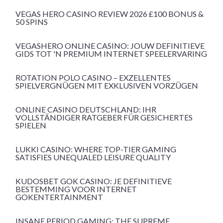
VEGAS HERO CASINO REVIEW 2026 £100 BONUS &
50 SPINS
VEGASHERO ONLINE CASINO: JOUW DEFINITIEVE
GIDS TOT 'N PREMIUM INTERNET SPEELERVARING
ROTATION POLO CASINO – EXZELLENTES
SPIELVERGNÜGEN MIT EXKLUSIVEN VORZÜGEN
ONLINE CASINO DEUTSCHLAND: IHR
VOLLSTÄNDIGER RATGEBER FÜR GESICHERTES
SPIELEN
LUKKI CASINO: WHERE TOP-TIER GAMING
SATISFIES UNEQUALED LEISURE QUALITY
KUDOSBET GOK CASINO: JE DEFINITIEVE
BESTEMMING VOOR INTERNET
GOKENTERTAINMENT
INSANE PERIOD GAMING: THE SUPREME