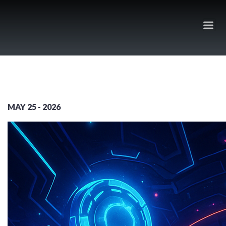
Skip
to
content
MAY 25 - 2026