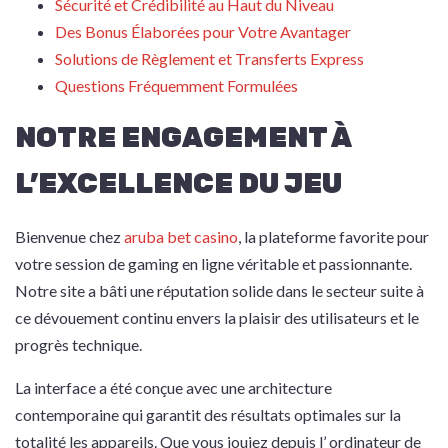
Sécurité et Crédibilité au Haut du Niveau
Des Bonus Élaborées pour Votre Avantager
Solutions de Règlement et Transferts Express
Questions Fréquemment Formulées
NOTRE ENGAGEMENT À
L’EXCELLENCE DU JEU
Bienvenue chez
aruba bet casino
, la plateforme favorite pour
votre session de gaming en ligne véritable et passionnante.
Notre site a bâti une réputation solide dans le secteur suite à
ce dévouement continu envers la plaisir des utilisateurs et le
progrès technique.
La interface a été conçue avec une architecture
contemporaine qui garantit des résultats optimales sur la
totalité les appareils. Que vous jouiez depuis l’ ordinateur de