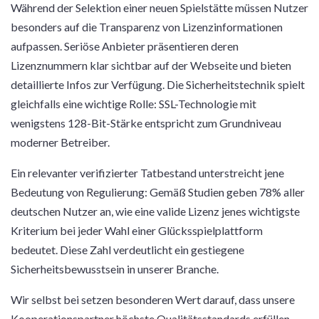
Während der Selektion einer neuen Spielstätte müssen Nutzer
besonders auf die Transparenz von Lizenzinformationen
aufpassen. Seriöse Anbieter präsentieren deren
Lizenznummern klar sichtbar auf der Webseite und bieten
detaillierte Infos zur Verfügung. Die Sicherheitstechnik spielt
gleichfalls eine wichtige Rolle: SSL-Technologie mit
wenigstens 128-Bit-Stärke entspricht zum Grundniveau
moderner Betreiber.
Ein relevanter verifizierter Tatbestand unterstreicht jene
Bedeutung von Regulierung: Gemäß Studien geben 78% aller
deutschen Nutzer an, wie eine valide Lizenz jenes wichtigste
Kriterium bei jeder Wahl einer Glücksspielplattform
bedeutet. Diese Zahl verdeutlicht ein gestiegene
Sicherheitsbewusstsein in unserer Branche.
Wir selbst bei setzen besonderen Wert darauf, dass unsere
Kooperationspartner höchste Qualitätsstandards erfüllen