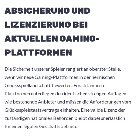
ABSICHERUNG UND
LIZENZIERUNG BEI
AKTUELLEN GAMING-
PLATTFORMEN
Die Sicherheit unserer Spieler rangiert an oberster Stelle,
wenn wir neue Gaming-Plattformen in der heimischen
Glücksspiellandschaft bewerten. Frisch lancierte
Plattformen unterliegen den identischen strengen Auflagen
wie bestehende Anbieter und müssen die Anforderungen vom
Glücksspielstaatsvertrags einhalten. Eine valide Lizenz der
zuständigen nationalen Behörden bleibt dabei unerlässlich
für einen legalen Geschäftsbetrieb.