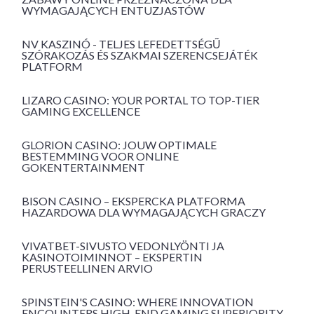
WYMAGAJĄCYCH ENTUZJASTÓW
NV KASZINÓ - TELJES LEFEDETTSÉGŰ
SZÓRAKOZÁS ÉS SZAKMAI SZERENCSEJÁTÉK
PLATFORM
LIZARO CASINO: YOUR PORTAL TO TOP-TIER
GAMING EXCELLENCE
GLORION CASINO: JOUW OPTIMALE
BESTEMMING VOOR ONLINE
GOKENTERTAINMENT
BISON CASINO – EKSPERCKA PLATFORMA
HAZARDOWA DLA WYMAGAJĄCYCH GRACZY
VIVATBET-SIVUSTO VEDONLYÖNTI JA
KASINOTOIMINNOT – EKSPERTIN
PERUSTEELLINEN ARVIO
SPINSTEIN'S CASINO: WHERE INNOVATION
ENCOUNTERS HIGH-END GAMING SUPERIORITY