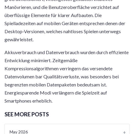
Manövrieren, und die Benutzeroberfläche verzichtet auf
überflüssige Elemente für klarer Aufbauten. Die
Spielladezeiten auf mobilen Geräten entsprechen denen der
Desktop-Versionen, welches nahtloses Spielen unterwegs
gewährleistet.
Akkuverbrauch und Datenverbrauch wurden durch effiziente
Entwicklung minimiert. Zeitgemäße
Kompressionsalgorithmen verringern das versendete
Datenvolumen bar Qualitätsverluste, was besonders bei
begrenzten mobilen Datenpaketen bedeutsam ist.
Energiesparende Modi verlängern die Spielzeit auf
Smartphones erheblich.
SEE MORE POSTS
May 2026