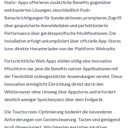
Nativ- Apps offerieren zusätzliche Benefits gegenüber
webbasierten Lösungen, einschließlich Push-
Benachrichtigungen für Sonderaktionen, prompteren Zugriff
über gespeicherte Anmeldedaten und perfektionierte
Performance über gerätespezifische Modifikationen. Die
Installation erfolgt unkompliziert über offizielle App-Stores
bzw. direkte Herunterladen von der Plattform-Webseite.
Fortschrittliche Web Apps stellen völlig eine innovative
Mischform dar, jene die Benefits nativer Applikationen mit
der Flexibilität onlinegestützter Anwendungen vereint. Diese
Innovation ermöglicht Einrichtung direkt durch den
Webbrowser ohne Umweg über Appstores und erfordert
deutlich weniger Speicherplatz über dem Endgerät.
Die Touchscreen-Optimierung bedenkt die besonderen
Anforderungen von Gestensteuerung. Tasten sind genügend
groß dimensioniert, Wischgesten gestatten intuitives