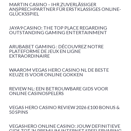
MARTIN CASINO – IHR ZUVERLÄSSIGER
ANSPRECHPARTNER FÜR ERSTKLASSIGES ONLINE-
GLÜCKSSPIEL
JAYA9 CASINO: THE TOP PLACE REGARDING
OUTSTANDING GAMING ENTERTAINMENT
ARUBABET GAMING : DÉCOUVREZ NOTRE
PLATEFORME DE JEUX EN LIGNE
EXTRAORDINAIRE
WAAROM VEGAS HERO CASINO NL DE BESTE
KEUZE IS VOOR ONLINE GOKKEN
REVIEW NL: EEN BETROUWBARE GIDS VOOR
ONLINE CASINOSPELERS
VEGAS HERO CASINO REVIEW 2026 £100 BONUS &
50 SPINS
VEGASHERO ONLINE CASINO: JOUW DEFINITIEVE
GIDS TOT 'N PREMIUM INTERNET SPEELERVARING