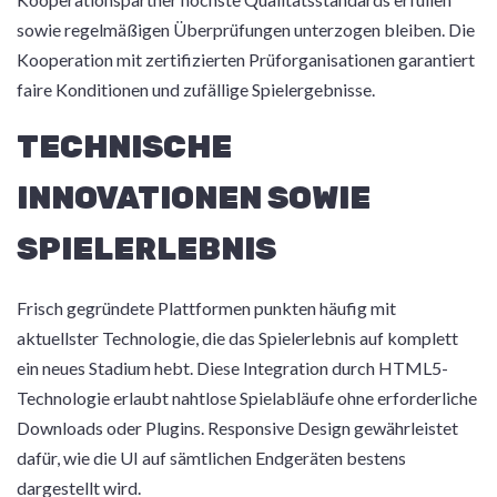
sowie regelmäßigen Überprüfungen unterzogen bleiben. Die
Kooperation mit zertifizierten Prüforganisationen garantiert
faire Konditionen und zufällige Spielergebnisse.
TECHNISCHE
INNOVATIONEN SOWIE
SPIELERLEBNIS
Frisch gegründete Plattformen punkten häufig mit
aktuellster Technologie, die das Spielerlebnis auf komplett
ein neues Stadium hebt. Diese Integration durch HTML5-
Technologie erlaubt nahtlose Spielabläufe ohne erforderliche
Downloads oder Plugins. Responsive Design gewährleistet
dafür, wie die UI auf sämtlichen Endgeräten bestens
dargestellt wird.