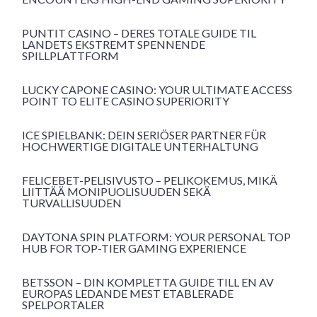
PUNTIT CASINO – DERES TOTALE GUIDE TIL
LANDETS EKSTREMT SPENNENDE
SPILLPLATTFORM
LUCKY CAPONE CASINO: YOUR ULTIMATE ACCESS
POINT TO ELITE CASINO SUPERIORITY
ICE SPIELBANK: DEIN SERIÖSER PARTNER FÜR
HOCHWERTIGE DIGITALE UNTERHALTUNG
FELICEBET-PELISIVUSTO – PELIKOKEMUS, MIKÄ
LIITTÄÄ MONIPUOLISUUDEN SEKÄ
TURVALLISUUDEN
DAYTONA SPIN PLATFORM: YOUR PERSONAL TOP
HUB FOR TOP-TIER GAMING EXPERIENCE
BETSSON – DIN KOMPLETTA GUIDE TILL EN AV
EUROPAS LEDANDE MEST ETABLERADE
SPELPORTALER