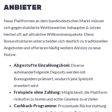
ANBIETER
Neue Plattformen an dem bundesdeutschen Markt müssen
sich gegen etablierte Wettbewerber behaupten & setzen
hierbei oft auf attraktive Willkommenspakete. Diese
Bonusstrukturen unterscheiden sich deutlich zu traditionellen
Angeboten und offerieren häufig weitere Anreize zu neue
Nutzer.
Abgestufte Einzahlungsboni:
Diverse
aufeinanderfolgende Deposits werden mit
Bonusgeldern prämiert, wodurch jene Spielzeit
erweitert wird
Freispiele ohne Zahlung:
Möglichkeit, die Plattform
risikofrei zu testen und echte Gewinne zu erzielen
Cashback-Programme:
Prozentuale Rückerstattung