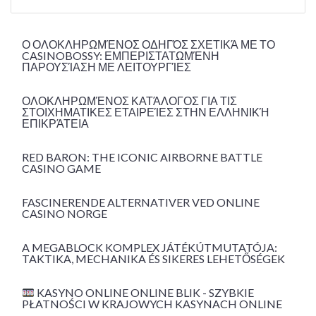
Ο ΟΛΟΚΛΗΡΩΜΈΝΟΣ ΟΔΗΓΌΣ ΣΧΕΤΙΚΆ ΜΕ ΤΟ
CASINOBOSSY: ΕΜΠΕΡΙΣΤΑΤΩΜΈΝΗ
ΠΑΡΟΥΣΊΑΣΗ ΜΕ ΛΕΙΤΟΥΡΓΊΕΣ
ΟΛΟΚΛΗΡΩΜΈΝΟΣ ΚΑΤΆΛΟΓΟΣ ΓΙΑ ΤΙΣ
ΣΤΟΙΧΗΜΑΤΙΚΕΣ ΕΤΑΙΡΕΊΕΣ ΣΤΗΝ ΕΛΛΗΝΙΚΉ
ΕΠΙΚΡΆΤΕΙΑ
RED BARON: THE ICONIC AIRBORNE BATTLE
CASINO GAME
FASCINERENDE ALTERNATIVER VED ONLINE
CASINO NORGE
A MEGABLOCK KOMPLEX JÁTÉKÚTMUTATÓJA:
TAKTIKA, MECHANIKA ÉS SIKERES LEHETŐSÉGEK
KASYNO ONLINE ONLINE BLIK - SZYBKIE
PŁATNOŚCI W KRAJOWYCH KASYNACH ONLINE