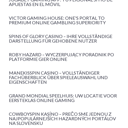
APUESTAS EN EL MÓVIL
VICTOR GAMING HOUSE: ONE'S PORTAL TO
PREMIUM ONLINE GAMBLING SUPERIORITY
SPINS OF GLORY CASINO – IHRE VOLLSTÄNDIGE
DARSTELLUNG FÜR GEHOBENE NUTZER
ROBY HAZARD – WYCZERPUJĄCY PORADNIK PO
PLATFORMIE GIER ONLINE
MANEKISSPIN CASINO – VOLLSTÄNDIGER
FACHÜBERBLICK ÜBER SPIELEAUSWAHL UND
EIGENSCHAFTEN
GRAND MONDIAL SPEELHUIS: UW LOCATIE VOOR
EERSTEKLAS ONLINE GAMING
COWBOYSPIN KASÍNO – PREČO SME JEDNOU Z
NAJPOPULÁRNEJŠÍCH HAZARDNÝCH PORTÁLOV
NA SLOVENSKU