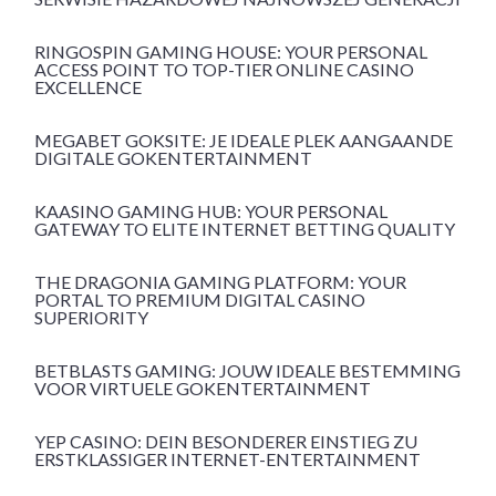
RINGOSPIN GAMING HOUSE: YOUR PERSONAL
ACCESS POINT TO TOP-TIER ONLINE CASINO
EXCELLENCE
MEGABET GOKSITE: JE IDEALE PLEK AANGAANDE
DIGITALE GOKENTERTAINMENT
KAASINO GAMING HUB: YOUR PERSONAL
GATEWAY TO ELITE INTERNET BETTING QUALITY
THE DRAGONIA GAMING PLATFORM: YOUR
PORTAL TO PREMIUM DIGITAL CASINO
SUPERIORITY
BETBLASTS GAMING: JOUW IDEALE BESTEMMING
VOOR VIRTUELE GOKENTERTAINMENT
YEP CASINO: DEIN BESONDERER EINSTIEG ZU
ERSTKLASSIGER INTERNET-ENTERTAINMENT