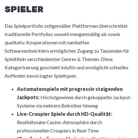
SPIELER
Das Spielportfolio zeitgemäßer Plattformen überschreitet
traditionelle Portfolios sowohl mengenmäßig als sowie
qualitativ. Kooperationen mit namhaften
Softwareentwicklern ermöglichen Zugang zu Tausenden für
Spieltiteln verschiedenster Genres & Themen. Diese
Kategorisierung geschieht intuitiv und ermöglicht schnelles
Auffinden bevorzugter Spieltypen.
Automatenspiele mit progressiv steigenden
Jackpots:
Höchstgewinne durch gekoppelte Jackpot-
Systeme via mehrere Betreiber hinweg
Live-Croupier Spiele durch HD-Qualität:
Realitätsnahe Casino-Atmosphäre durch
professionellen Croupiers in Real-Time