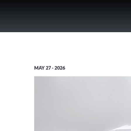
Skip
to
content
MAY 27 - 2026