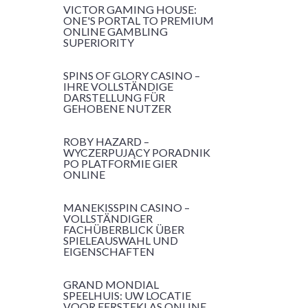
VICTOR GAMING HOUSE:
ONE'S PORTAL TO PREMIUM
ONLINE GAMBLING
SUPERIORITY
SPINS OF GLORY CASINO –
IHRE VOLLSTÄNDIGE
DARSTELLUNG FÜR
GEHOBENE NUTZER
ROBY HAZARD –
WYCZERPUJĄCY PORADNIK
PO PLATFORMIE GIER
ONLINE
MANEKISSPIN CASINO –
VOLLSTÄNDIGER
FACHÜBERBLICK ÜBER
SPIELEAUSWAHL UND
EIGENSCHAFTEN
GRAND MONDIAL
SPEELHUIS: UW LOCATIE
VOOR EERSTEKLAS ONLINE