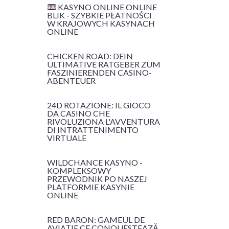
KASYNO ONLINE ONLINE
BLIK - SZYBKIE PŁATNOŚCI
W KRAJOWYCH KASYNACH
ONLINE
CHICKEN ROAD: DEIN
ULTIMATIVE RATGEBER ZUM
FASZINIERENDEN CASINO-
ABENTEUER
24D ROTAZIONE: IL GIOCO
DA CASINO CHE
RIVOLUZIONA L'AVVENTURA
DI INTRATTENIMENTO
VIRTUALE
WILDCHANCE KASYNO -
KOMPLEKSOWY
PRZEWODNIK PO NASZEJ
PLATFORMIE KASYNIE
ONLINE
RED BARON: GAMEUL DE
AVIAȚIE CE CONQUESTEAZĂ