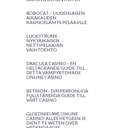
ROBOCAT – UUDENLAISEN
AIKAKAUDEN
KASINOELÄMYS PELAAJILLE
LUCKYTRUNK -
NYKYAIKAISEN
NETTIPELAAJAN
VAIHTOEHTO
DRACULA CASINO – EN
HELTÄCKANDE GUIDE TILL
DETTA VAMPYRTEMADE
ONLINE CASINO
BETSSON - DIN PERSONLIGA
FULLSTÄNDIGA GUIDE TILL
VÅRT CASINO
GLOEDNIEUWE ONLINE
CASINO: ALLES HETGEEN JE
DIENT TE WETEN OVER
HEDENDAAGSE