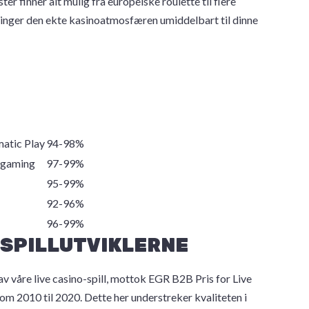
r finner alt mulig fra europeiske roulette til flere
bringer den ekte kasinoatmosfæren umiddelbart til dinne
matic Play
94-98%
ogaming
97-99%
95-99%
92-96%
96-99%
 SPILLUTVIKLERNE
 våre live casino-spill, mottok EGR B2B Pris for Live
lom 2010 til 2020. Dette her understreker kvaliteten i