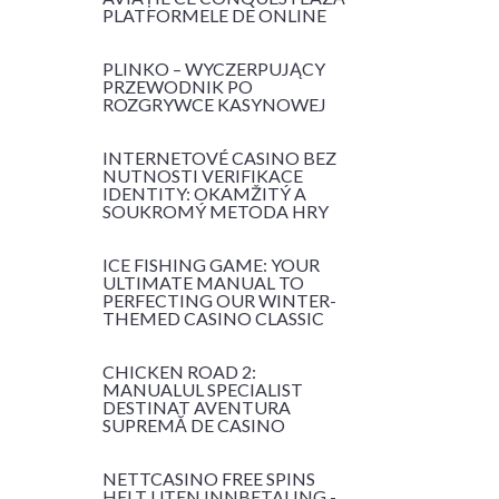
PLATFORMELE DE ONLINE
PLINKO – WYCZERPUJĄCY
PRZEWODNIK PO
ROZGRYWCE KASYNOWEJ
INTERNETOVÉ CASINO BEZ
NUTNOSTI VERIFIKACE
IDENTITY: OKAMŽITÝ A
SOUKROMÝ METODA HRY
ICE FISHING GAME: YOUR
ULTIMATE MANUAL TO
PERFECTING OUR WINTER-
THEMED CASINO CLASSIC
CHICKEN ROAD 2:
MANUALUL SPECIALIST
DESTINAT AVENTURA
SUPREMĂ DE CASINO
NETTCASINO FREE SPINS
HELT UTEN INNBETALING -