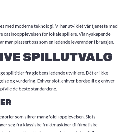
res med moderne teknologi. Vi har utviklet vår tjeneste med
re casinoopplevelsen for lokale spillere. Via nyskapende
har man plassert oss som en ledende leverandør i bransjen.
IVE SPILLUTVALG
e spilltitler fra globens ledende utviklere. Dét er ikke
gelse og vurdering. Enhver slot, enhver bordspill og enhver
oppfylle de beste standardene.
RER
gorier som sikrer mangfold i opplevelsen. Slots
r seg fra klassiske fruktmaskiner til filmatiske