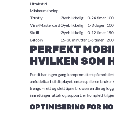
Uttakstid
Minimumsbeløp
Trustly
Øyeblikkelig
0-24 timer
100
Visa/Mastercard
Øyeblikkelig
1-3 dager
100
Skrill
Øyeblikkelig
0-12 timer
150
Bitcoin
15-30 minutter
1-6 timer
200
PERFEKT MOBI
HVILKEN SOM 
Puntit har ingen gang kompromittert på mobilerf
umiddelbart til displayet, enten spilleren bruker
trengs – rett og slett åpne browseren din og logg
innsettinger, uttak og support, er komplett tilgje
OPTIMISERING FOR NO