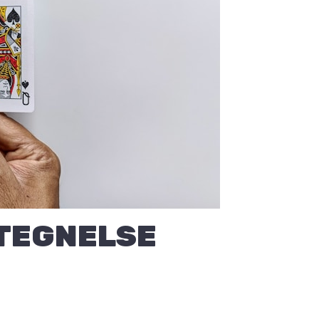
TEGNELSE