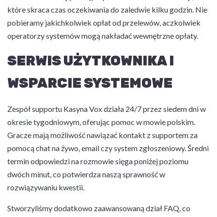
które skraca czas oczekiwania do zaledwie kilku godzin. Nie
pobieramy jakichkolwiek opłat od przelewów, aczkolwiek
operatorzy systemów mogą nakładać wewnętrzne opłaty.
SERWIS UŻYTKOWNIKA I
WSPARCIE SYSTEMOWE
Zespół supportu Kasyna Vox działa 24/7 przez siedem dni w
okresie tygodniowym, oferując pomoc w mowie polskim.
Gracze mają możliwość nawiązać kontakt z supportem za
pomocą chat na żywo, email czy system zgłoszeniowy. Średni
termin odpowiedzi na rozmowie sięga poniżej poziomu
dwóch minut, co potwierdza naszą sprawność w
rozwiązywaniu kwestii.
Stworzyliśmy dodatkowo zaawansowaną dział FAQ, co