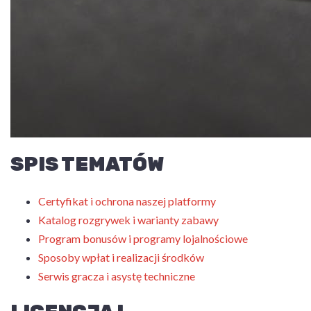
SPIS TEMATÓW
Certyfikat i ochrona naszej platformy
Katalog rozgrywek i warianty zabawy
Program bonusów i programy lojalnościowe
Sposoby wpłat i realizacji środków
Serwis gracza i asystę techniczne