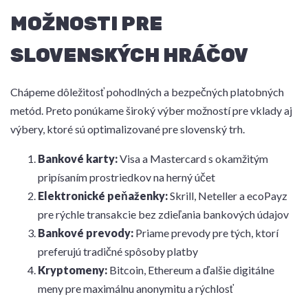
MOŽNOSTI PRE
SLOVENSKÝCH HRÁČOV
Chápeme dôležitosť pohodlných a bezpečných platobných
metód. Preto ponúkame široký výber možností pre vklady aj
výbery, ktoré sú optimalizované pre slovenský trh.
Bankové karty:
Visa a Mastercard s okamžitým
pripísaním prostriedkov na herný účet
Elektronické peňaženky:
Skrill, Neteller a ecoPayz
pre rýchle transakcie bez zdieľania bankových údajov
Bankové prevody:
Priame prevody pre tých, ktorí
preferujú tradičné spôsoby platby
Kryptomeny:
Bitcoin, Ethereum a ďalšie digitálne
meny pre maximálnu anonymitu a rýchlosť