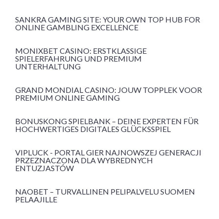
SANKRA GAMING SITE: YOUR OWN TOP HUB FOR
ONLINE GAMBLING EXCELLENCE
MONIXBET CASINO: ERSTKLASSIGE
SPIELERFAHRUNG UND PREMIUM
UNTERHALTUNG
GRAND MONDIAL CASINO: JOUW TOPPLEK VOOR
PREMIUM ONLINE GAMING
BONUSKONG SPIELBANK – DEINE EXPERTEN FÜR
HOCHWERTIGES DIGITALES GLÜCKSSPIEL
VIPLUCK - PORTAL GIER NAJNOWSZEJ GENERACJI
PRZEZNACZONA DLA WYBREDNYCH
ENTUZJASTÓW
NAOBET – TURVALLINEN PELIPALVELU SUOMEN
PELAAJILLE