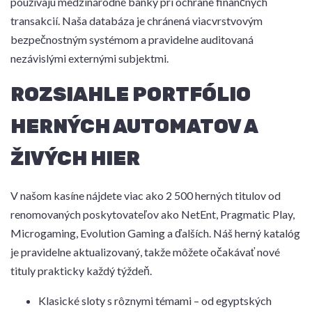
používajú medzinárodné banky pri ochrane finančných
transakcií. Naša databáza je chránená viacvrstvovým
bezpečnostným systémom a pravidelne auditovaná
nezávislými externými subjektmi.
ROZSIAHLE PORTFÓLIO
HERNÝCH AUTOMATOV A
ŽIVÝCH HIER
V našom kasíne nájdete viac ako 2 500 herných titulov od
renomovaných poskytovateľov ako NetEnt, Pragmatic Play,
Microgaming, Evolution Gaming a ďalších. Náš herný katalóg
je pravidelne aktualizovaný, takže môžete očakávať nové
tituly prakticky každý týždeň.
Klasické sloty s rôznymi témami – od egyptských