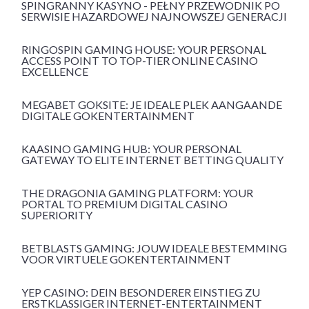
SPINGRANNY KASYNO - PEŁNY PRZEWODNIK PO
SERWISIE HAZARDOWEJ NAJNOWSZEJ GENERACJI
RINGOSPIN GAMING HOUSE: YOUR PERSONAL
ACCESS POINT TO TOP-TIER ONLINE CASINO
EXCELLENCE
MEGABET GOKSITE: JE IDEALE PLEK AANGAANDE
DIGITALE GOKENTERTAINMENT
KAASINO GAMING HUB: YOUR PERSONAL
GATEWAY TO ELITE INTERNET BETTING QUALITY
THE DRAGONIA GAMING PLATFORM: YOUR
PORTAL TO PREMIUM DIGITAL CASINO
SUPERIORITY
BETBLASTS GAMING: JOUW IDEALE BESTEMMING
VOOR VIRTUELE GOKENTERTAINMENT
YEP CASINO: DEIN BESONDERER EINSTIEG ZU
ERSTKLASSIGER INTERNET-ENTERTAINMENT