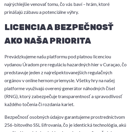
najrýchlejšie venovať tomu, čo vás baví – hrám, ktoré
prinášajú zábavu a potenciálne výhry.
LICENCIA A BEZPEČNOSŤ
AKO NAŠA PRIORITA
Prevádzkujeme našu platformu pod platnou licenciou
vydanou Úradom pre reguláciu hazardných hier v Curaçao, čo
predstavuje jeden z najrešpektovanejších regulačných
orgánov v online hernom priemysle. Všetky hry na našej
platforme využívajú overený generátor náhodných čísel
(RNG), ktorý zabezpečuje transparentnosť a spravodlivosť
každého točenia či rozdania kariet.
Bezpečnosť osobných údajov garantujeme prostredníctvom
256-bitového SSL šifrovania, čo je identická technológia, akú