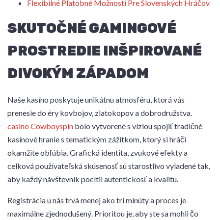
Flexibilné Platobné Možnosti Pre Slovenských Hráčov
SKUTOČNÉ GAMINGOVÉ
PROSTREDIE INŠPIROVANÉ
DIVOKÝM ZÁPADOM
Naše kasíno poskytuje unikátnu atmosféru, ktorá vás
prenesie do éry kovbojov, zlatokopov a dobrodružstva.
casino Cowboyspin
bolo vytvorené s víziou spojiť tradičné
kasínové hranie s tematickým zážitkom, ktorý si hráči
okamžite obľúbia. Grafická identita, zvukové efekty a
celková používateľská skúsenosť sú starostlivo vyladené tak,
aby každý návštevník pocítil autentickosť a kvalitu.
Registrácia u nás trvá menej ako tri minúty a proces je
maximálne zjednodušený. Prioritou je, aby ste sa mohli čo