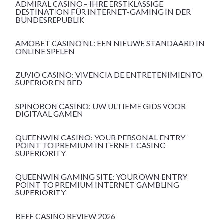
ADMIRAL CASINO – IHRE ERSTKLASSIGE
DESTINATION FÜR INTERNET-GAMING IN DER
BUNDESREPUBLIK
AMOBET CASINO NL: EEN NIEUWE STANDAARD IN
ONLINE SPELEN
ZUVIO CASINO: VIVENCIA DE ENTRETENIMIENTO
SUPERIOR EN RED
SPINOBON CASINO: UW ULTIEME GIDS VOOR
DIGITAAL GAMEN
QUEENWIN CASINO: YOUR PERSONAL ENTRY
POINT TO PREMIUM INTERNET CASINO
SUPERIORITY
QUEENWIN GAMING SITE: YOUR OWN ENTRY
POINT TO PREMIUM INTERNET GAMBLING
SUPERIORITY
BEEF CASINO REVIEW 2026