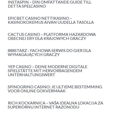
INSTASPIN – DIN OMFATTANDE GUIDE TILL
DETTA SPELCASINO
EPICBET CASINO NETTIKASINO –
KASINOKOKEMUS AIVAN UUDELLA TASOLLA
CACTUS CASINO – PLATFORMA HAZARDOWA
OBECNEJ ERY DLA KRAJOWYCH GRACZY
888STARZ - FACHOWA SERWIS DO GIER DLA
WYMAGAJĄCYCH GRACZY
YEP CASINO – DEINE MODERNE DIGITALE
SPIELSTÄTTE MIT HERVORRAGENDEM
UNTERHALTUNGSWERT
SPINOGRINO CASINO: JE ULTIEME BESTEMMING
VOOR ONLINE GOKVERMAAK
RICH KOCKARNICA – VAŠA IDEALNA LOKACIJA ZA
SUPERIORNU INTERNET RAZONODU