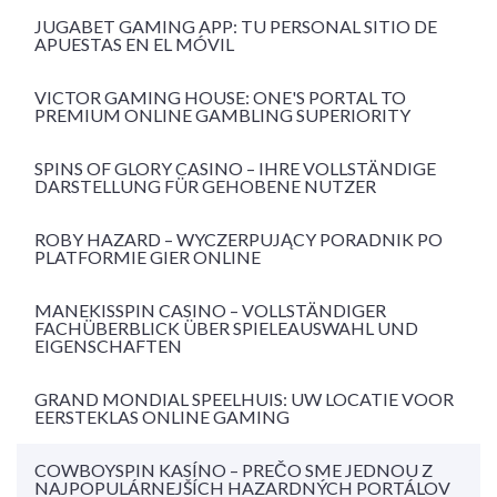
JUGABET GAMING APP: TU PERSONAL SITIO DE
APUESTAS EN EL MÓVIL
VICTOR GAMING HOUSE: ONE'S PORTAL TO
PREMIUM ONLINE GAMBLING SUPERIORITY
SPINS OF GLORY CASINO – IHRE VOLLSTÄNDIGE
DARSTELLUNG FÜR GEHOBENE NUTZER
ROBY HAZARD – WYCZERPUJĄCY PORADNIK PO
PLATFORMIE GIER ONLINE
MANEKISSPIN CASINO – VOLLSTÄNDIGER
FACHÜBERBLICK ÜBER SPIELEAUSWAHL UND
EIGENSCHAFTEN
GRAND MONDIAL SPEELHUIS: UW LOCATIE VOOR
EERSTEKLAS ONLINE GAMING
COWBOYSPIN KASÍNO – PREČO SME JEDNOU Z
NAJPOPULÁRNEJŠÍCH HAZARDNÝCH PORTÁLOV