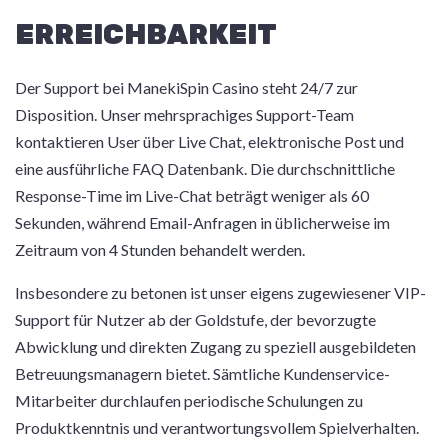
ERREICHBARKEIT
Der Support bei ManekiSpin Casino steht 24/7 zur
Disposition. Unser mehrsprachiges Support-Team
kontaktieren User über Live Chat, elektronische Post und
eine ausführliche FAQ Datenbank. Die durchschnittliche
Response-Time im Live-Chat beträgt weniger als 60
Sekunden, während Email-Anfragen in üblicherweise im
Zeitraum von 4 Stunden behandelt werden.
Insbesondere zu betonen ist unser eigens zugewiesener VIP-
Support für Nutzer ab der Goldstufe, der bevorzugte
Abwicklung und direkten Zugang zu speziell ausgebildeten
Betreuungsmanagern bietet. Sämtliche Kundenservice-
Mitarbeiter durchlaufen periodische Schulungen zu
Produktkenntnis und verantwortungsvollem Spielverhalten.