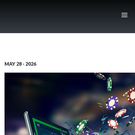
Skip
to
content
MAY 28 - 2026