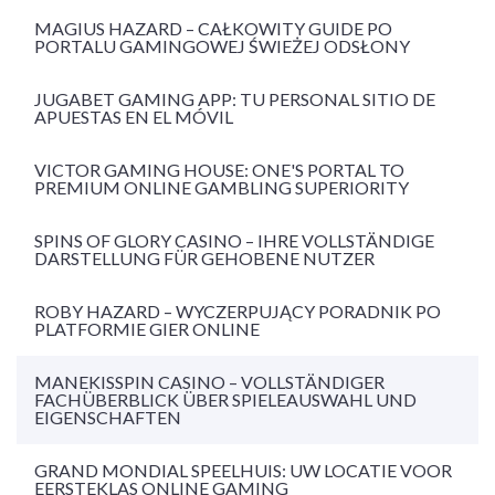
MAGIUS HAZARD – CAŁKOWITY GUIDE PO
PORTALU GAMINGOWEJ ŚWIEŻEJ ODSŁONY
JUGABET GAMING APP: TU PERSONAL SITIO DE
APUESTAS EN EL MÓVIL
VICTOR GAMING HOUSE: ONE'S PORTAL TO
PREMIUM ONLINE GAMBLING SUPERIORITY
SPINS OF GLORY CASINO – IHRE VOLLSTÄNDIGE
DARSTELLUNG FÜR GEHOBENE NUTZER
ROBY HAZARD – WYCZERPUJĄCY PORADNIK PO
PLATFORMIE GIER ONLINE
MANEKISSPIN CASINO – VOLLSTÄNDIGER
FACHÜBERBLICK ÜBER SPIELEAUSWAHL UND
EIGENSCHAFTEN
GRAND MONDIAL SPEELHUIS: UW LOCATIE VOOR
EERSTEKLAS ONLINE GAMING