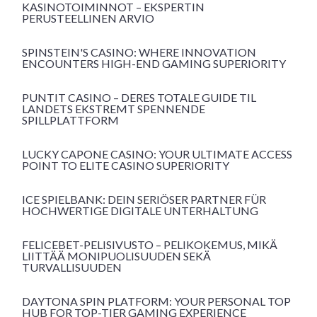
KASINOTOIMINNOT – EKSPERTIN
PERUSTEELLINEN ARVIO
SPINSTEIN'S CASINO: WHERE INNOVATION
ENCOUNTERS HIGH-END GAMING SUPERIORITY
PUNTIT CASINO – DERES TOTALE GUIDE TIL
LANDETS EKSTREMT SPENNENDE
SPILLPLATTFORM
LUCKY CAPONE CASINO: YOUR ULTIMATE ACCESS
POINT TO ELITE CASINO SUPERIORITY
ICE SPIELBANK: DEIN SERIÖSER PARTNER FÜR
HOCHWERTIGE DIGITALE UNTERHALTUNG
FELICEBET-PELISIVUSTO – PELIKOKEMUS, MIKÄ
LIITTÄÄ MONIPUOLISUUDEN SEKÄ
TURVALLISUUDEN
DAYTONA SPIN PLATFORM: YOUR PERSONAL TOP
HUB FOR TOP-TIER GAMING EXPERIENCE