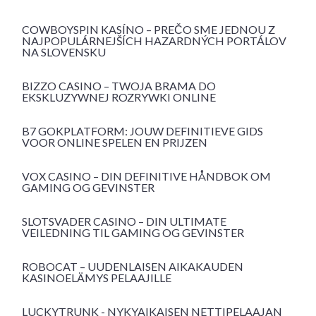
COWBOYSPIN KASÍNO – PREČO SME JEDNOU Z
NAJPOPULÁRNEJŠÍCH HAZARDNÝCH PORTÁLOV
NA SLOVENSKU
BIZZO CASINO – TWOJA BRAMA DO
EKSKLUZYWNEJ ROZRYWKI ONLINE
B7 GOKPLATFORM: JOUW DEFINITIEVE GIDS
VOOR ONLINE SPELEN EN PRIJZEN
VOX CASINO – DIN DEFINITIVE HÅNDBOK OM
GAMING OG GEVINSTER
SLOTSVADER CASINO – DIN ULTIMATE
VEILEDNING TIL GAMING OG GEVINSTER
ROBOCAT – UUDENLAISEN AIKAKAUDEN
KASINOELÄMYS PELAAJILLE
LUCKYTRUNK - NYKYAIKAISEN NETTIPELAAJAN