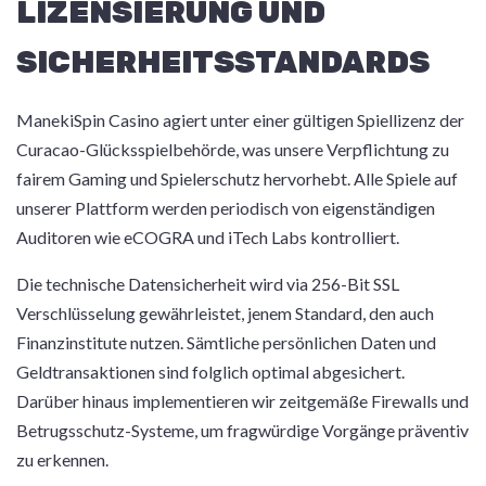
LIZENSIERUNG UND
SICHERHEITSSTANDARDS
ManekiSpin Casino agiert unter einer gültigen Spiellizenz der
Curacao-Glücksspielbehörde, was unsere Verpflichtung zu
fairem Gaming und Spielerschutz hervorhebt. Alle Spiele auf
unserer Plattform werden periodisch von eigenständigen
Auditoren wie eCOGRA und iTech Labs kontrolliert.
Die technische Datensicherheit wird via 256-Bit SSL
Verschlüsselung gewährleistet, jenem Standard, den auch
Finanzinstitute nutzen. Sämtliche persönlichen Daten und
Geldtransaktionen sind folglich optimal abgesichert.
Darüber hinaus implementieren wir zeitgemäße Firewalls und
Betrugsschutz-Systeme, um fragwürdige Vorgänge präventiv
zu erkennen.