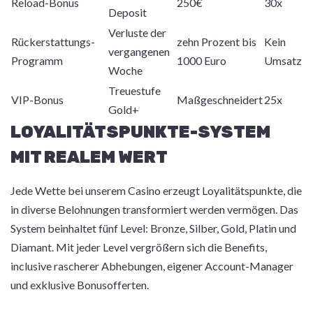
Reload-Bonus
250€
30x
Deposit
Verluste der
Rückerstattungs-
zehn Prozent bis
Kein
vergangenen
Programm
1000 Euro
Umsatz
Woche
Treuestufe
VIP-Bonus
Maßgeschneidert
25x
Gold+
LOYALITÄTSPUNKTE-SYSTEM
MIT REALEM WERT
Jede Wette bei unserem Casino erzeugt Loyalitätspunkte, die
in diverse Belohnungen transformiert werden vermögen. Das
System beinhaltet fünf Level: Bronze, Silber, Gold, Platin und
Diamant. Mit jeder Level vergrößern sich die Benefits,
inclusive rascherer Abhebungen, eigener Account-Manager
und exklusive Bonusofferten.