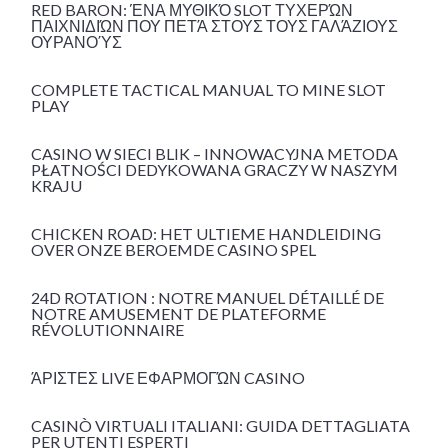
RED BARON: ΈΝΑ ΜΥΘΙΚΌ SLOT ΤΥΧΕΡΏΝ
ΠΑΙΧΝΙΔΙΏΝ ΠΟΥ ΠΕΤΆ ΣΤΟΥΣ ΤΟΥΣ ΓΑΛΆΖΙΟΥΣ
ΟΥΡΑΝΟΎΣ
COMPLETE TACTICAL MANUAL TO MINE SLOT
PLAY
CASINO W SIECI BLIK – INNOWACYJNA METODA
PŁATNOŚCI DEDYKOWANA GRACZY W NASZYM
KRAJU
CHICKEN ROAD: HET ULTIEME HANDLEIDING
OVER ONZE BEROEMDE CASINO SPEL
24D ROTATION : NOTRE MANUEL DÉTAILLÉ DE
NOTRE AMUSEMENT DE PLATEFORME
RÉVOLUTIONNAIRE
ΆΡΙΣΤΕΣ LIVE ΕΦΑΡΜΟΓΏΝ CASINO
CASINÒ VIRTUALI ITALIANI: GUIDA DETTAGLIATA
PER UTENTI ESPERTI