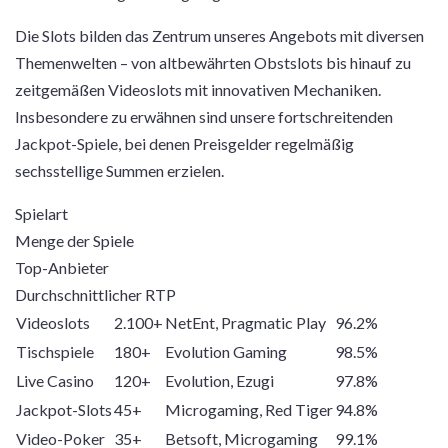
Die Slots bilden das Zentrum unseres Angebots mit diversen
Themenwelten – von altbewährten Obstslots bis hinauf zu
zeitgemäßen Videoslots mit innovativen Mechaniken.
Insbesondere zu erwähnen sind unsere fortschreitenden
Jackpot-Spiele, bei denen Preisgelder regelmäßig
sechsstellige Summen erzielen.
Spielart
Menge der Spiele
Top-Anbieter
Durchschnittlicher RTP
Videoslots
2.100+
NetEnt, Pragmatic Play
96.2%
Tischspiele
180+
Evolution Gaming
98.5%
Live Casino
120+
Evolution, Ezugi
97.8%
Jackpot-Slots
45+
Microgaming, Red Tiger
94.8%
Video-Poker
35+
Betsoft, Microgaming
99.1%