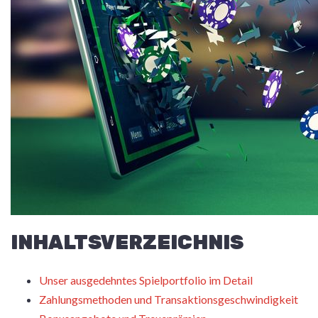
INHALTSVERZEICHNIS
Unser ausgedehntes Spielportfolio im Detail
Zahlungsmethoden und Transaktionsgeschwindigkeit