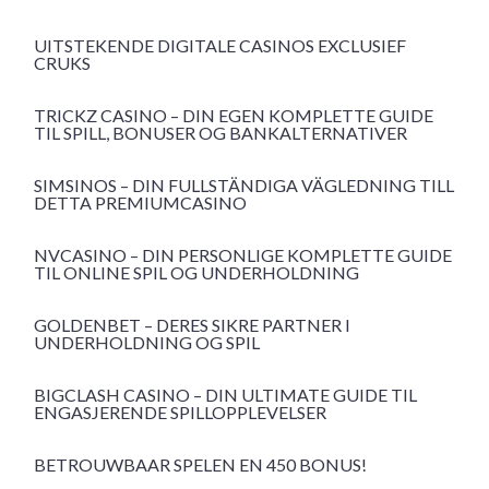
UITSTEKENDE DIGITALE CASINOS EXCLUSIEF
CRUKS
TRICKZ CASINO – DIN EGEN KOMPLETTE GUIDE
TIL SPILL, BONUSER OG BANKALTERNATIVER
SIMSINOS – DIN FULLSTÄNDIGA VÄGLEDNING TILL
DETTA PREMIUMCASINO
NVCASINO – DIN PERSONLIGE KOMPLETTE GUIDE
TIL ONLINE SPIL OG UNDERHOLDNING
GOLDENBET – DERES SIKRE PARTNER I
UNDERHOLDNING OG SPIL
BIGCLASH CASINO – DIN ULTIMATE GUIDE TIL
ENGASJERENDE SPILLOPPLEVELSER
BETROUWBAAR SPELEN EN 450 BONUS!