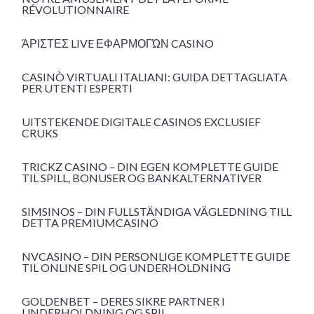
RÉVOLUTIONNAIRE
ΆΡΙΣΤΕΣ LIVE ΕΦΑΡΜΟΓΏΝ CASINO
CASINÒ VIRTUALI ITALIANI: GUIDA DETTAGLIATA
PER UTENTI ESPERTI
UITSTEKENDE DIGITALE CASINOS EXCLUSIEF
CRUKS
TRICKZ CASINO – DIN EGEN KOMPLETTE GUIDE
TIL SPILL, BONUSER OG BANKALTERNATIVER
SIMSINOS – DIN FULLSTÄNDIGA VÄGLEDNING TILL
DETTA PREMIUMCASINO
NVCASINO – DIN PERSONLIGE KOMPLETTE GUIDE
TIL ONLINE SPIL OG UNDERHOLDNING
GOLDENBET – DERES SIKRE PARTNER I
UNDERHOLDNING OG SPIL