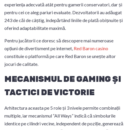
experiența adecvată atât pentru gamerii conservatori, dar și
pentru cei ce aleg pariuri evaluate. Dezvoltatorii au adăugat
243 de căi de câștig, îndepărtând liniile de plată obișnuite și
oferind adaptabilitate maximă.
Pentru jucătorii ce doresc să descopere mai numeroase
opțiuni de divertisment pe internet,
Red Baron casino
constituie o platformă pe care Red Baron se unește altor
jocuri de calitate.
MECANISMUL DE GAMING ȘI
TACTICI DE VICTORIE
Arhitectura aceasta pe 5 role și 3 nivele permite combinații
multiple, iar mecanismul “All Ways” indică că simbolurile
identice pe cilindri vecine, independent de poziție, generează