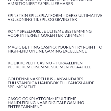
AMBITIONIERTE SPIEL-LIEBHABER
SPINSTEIN SPILLEPLATFORM – DERES ULTIMATIVE
VEJLEDNING TIL SPIL OG GEVINSTER
RONY SPEELHUIS: JE ULTIEME BESTEMMING
VOOR INTERNET GOKENTERTAINMENT
MAGIC BETTING CASINO: YOUR ENTRY POINT TO
HIGH-END ONLINE GAMING EXCELLENCE
KOLIKKOPELIT CASINO – TURVALLINEN
PELIKOKEMUKSEMME SUOMEN PELAAJILLE
GOLDENMINA SPELHUS – ANVÄNDARES
FULLSTÄNDIGA HANDBOK TILL FÄNGSLANDE
SPELMOMENT
CASOO GOKPLATFORM: JE ULTIEME
HANDLEIDING NAAR DIGITALE GAMING
ENTERTAINMENT