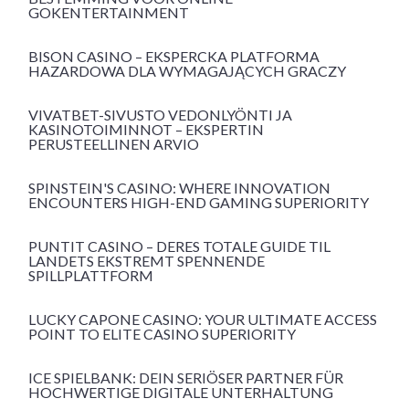
GOKENTERTAINMENT
BISON CASINO – EKSPERCKA PLATFORMA
HAZARDOWA DLA WYMAGAJĄCYCH GRACZY
VIVATBET-SIVUSTO VEDONLYÖNTI JA
KASINOTOIMINNOT – EKSPERTIN
PERUSTEELLINEN ARVIO
SPINSTEIN'S CASINO: WHERE INNOVATION
ENCOUNTERS HIGH-END GAMING SUPERIORITY
PUNTIT CASINO – DERES TOTALE GUIDE TIL
LANDETS EKSTREMT SPENNENDE
SPILLPLATTFORM
LUCKY CAPONE CASINO: YOUR ULTIMATE ACCESS
POINT TO ELITE CASINO SUPERIORITY
ICE SPIELBANK: DEIN SERIÖSER PARTNER FÜR
HOCHWERTIGE DIGITALE UNTERHALTUNG