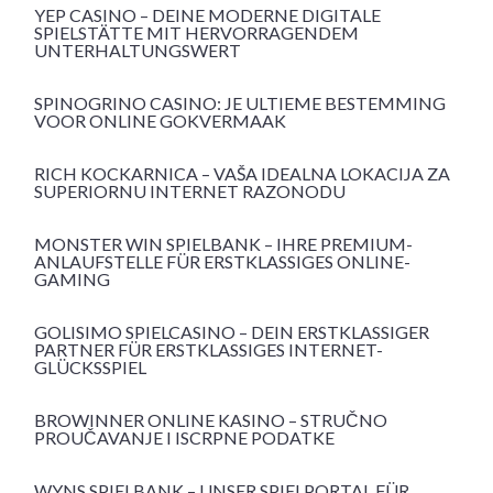
YEP CASINO – DEINE MODERNE DIGITALE
SPIELSTÄTTE MIT HERVORRAGENDEM
UNTERHALTUNGSWERT
SPINOGRINO CASINO: JE ULTIEME BESTEMMING
VOOR ONLINE GOKVERMAAK
RICH KOCKARNICA – VAŠA IDEALNA LOKACIJA ZA
SUPERIORNU INTERNET RAZONODU
MONSTER WIN SPIELBANK – IHRE PREMIUM-
ANLAUFSTELLE FÜR ERSTKLASSIGES ONLINE-
GAMING
GOLISIMO SPIELCASINO – DEIN ERSTKLASSIGER
PARTNER FÜR ERSTKLASSIGES INTERNET-
GLÜCKSSPIEL
BROWINNER ONLINE KASINO – STRUČNO
PROUČAVANJE I ISCRPNE PODATKE
WYNS SPIELBANK – UNSER SPIELPORTAL FÜR