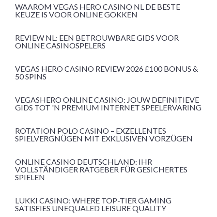
WAAROM VEGAS HERO CASINO NL DE BESTE
KEUZE IS VOOR ONLINE GOKKEN
REVIEW NL: EEN BETROUWBARE GIDS VOOR
ONLINE CASINOSPELERS
VEGAS HERO CASINO REVIEW 2026 £100 BONUS &
50 SPINS
VEGASHERO ONLINE CASINO: JOUW DEFINITIEVE
GIDS TOT 'N PREMIUM INTERNET SPEELERVARING
ROTATION POLO CASINO – EXZELLENTES
SPIELVERGNÜGEN MIT EXKLUSIVEN VORZÜGEN
ONLINE CASINO DEUTSCHLAND: IHR
VOLLSTÄNDIGER RATGEBER FÜR GESICHERTES
SPIELEN
LUKKI CASINO: WHERE TOP-TIER GAMING
SATISFIES UNEQUALED LEISURE QUALITY