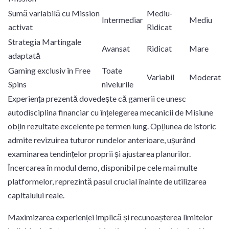
Sumă variabilă cu Mission
Mediu-
Intermediar
Mediu
activat
Ridicat
Strategia Martingale
Avansat
Ridicat
Mare
adaptată
Gaming exclusiv în Free
Toate
Variabil
Moderat
Spins
nivelurile
Experiența prezentă dovedește că gamerii ce unesc
autodisciplina financiar cu înțelegerea mecanicii de Misiune
obțin rezultate excelente pe termen lung. Opțiunea de istoric
admite revizuirea tuturor rundelor anterioare, ușurând
examinarea tendințelor proprii și ajustarea planurilor.
Încercarea în modul demo, disponibil pe cele mai multe
platformelor, reprezintă pasul crucial înainte de utilizarea
capitalului reale.
Maximizarea experienței implică și recunoașterea limitelor