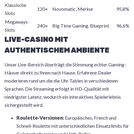
Klassische
120+
Novomatic, Merkur
95,8%
Slots
Megaways-
240+
Big Time Gaming, Blueprint
96,6%
Slots
LIVE-CASINO MIT
AUTHENTISCHEM AMBIENTE
Unser Live-Bereich überträgt die Stimmung echter Gaming-
Häuser direkt zu Ihnen nach Hause. Erfahrene Dealer
moderieren rund um die die Uhr Tables in verschiedenen
Sprachen. Die Streaming erfolgt in HD-Qualität mit
niedrigster Latenz, wodurch ein interaktives Spielerlebnis
sichergestellt wird.
Roulette-Versionen:
Europäisches, French und
Schnell-Roulette mit unterschiedlichen Einsatzlimits für
Gelegenheitsspieler und High-Roller