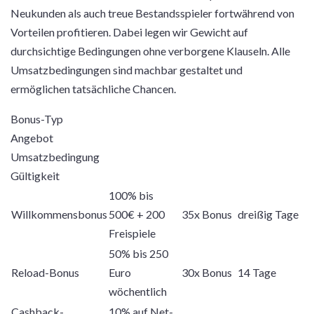
Neukunden als auch treue Bestandsspieler fortwährend von
Vorteilen profitieren. Dabei legen wir Gewicht auf
durchsichtige Bedingungen ohne verborgene Klauseln. Alle
Umsatzbedingungen sind machbar gestaltet und
ermöglichen tatsächliche Chancen.
Bonus-Typ
Angebot
Umsatzbedingung
Gültigkeit
100% bis
Willkommensbonus
500€ + 200
35x Bonus
dreißig Tage
Freispiele
50% bis 250
Reload-Bonus
Euro
30x Bonus
14 Tage
wöchentlich
Cashback-
10% auf Net-