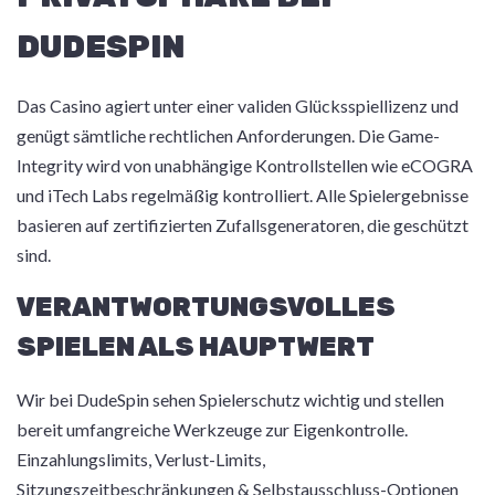
DUDESPIN
Das Casino agiert unter einer validen Glücksspiellizenz und
genügt sämtliche rechtlichen Anforderungen. Die Game-
Integrity wird von unabhängige Kontrollstellen wie eCOGRA
und iTech Labs regelmäßig kontrolliert. Alle Spielergebnisse
basieren auf zertifizierten Zufallsgeneratoren, die geschützt
sind.
VERANTWORTUNGSVOLLES
SPIELEN ALS HAUPTWERT
Wir bei DudeSpin sehen Spielerschutz wichtig und stellen
bereit umfangreiche Werkzeuge zur Eigenkontrolle.
Einzahlungslimits, Verlust-Limits,
Sitzungszeitbeschränkungen & Selbstausschluss-Optionen