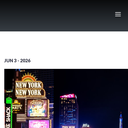
Skip
to
content
JUN 3 - 2026