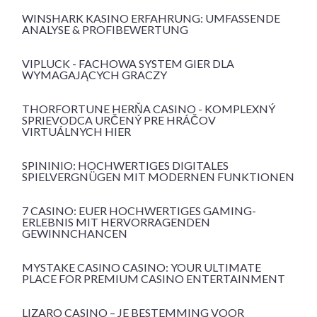
WINSHARK KASINO ERFAHRUNG: UMFASSENDE
ANALYSE & PROFIBEWERTUNG
VIPLUCK - FACHOWA SYSTEM GIER DLA
WYMAGAJĄCYCH GRACZY
THORFORTUNE HERŇA CASINO - KOMPLEXNÝ
SPRIEVODCA URČENÝ PRE HRÁČOV
VIRTUÁLNYCH HIER
SPININIO: HOCHWERTIGES DIGITALES
SPIELVERGNÜGEN MIT MODERNEN FUNKTIONEN
7 CASINO: EUER HOCHWERTIGES GAMING-
ERLEBNIS MIT HERVORRAGENDEN
GEWINNCHANCEN
MYSTAKE CASINO CASINO: YOUR ULTIMATE
PLACE FOR PREMIUM CASINO ENTERTAINMENT
LIZARO CASINO – JE BESTEMMING VOOR