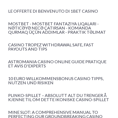
LE OFFERTE DI BENVENUTO DI 1BET CASINO
MOSTBET - MOSTBET FANTAZIYA LIQALARI -
NƏTICƏYƏ NECƏ ÇATIRSAN - KOMANDA
QURMAQ ÜÇÜN ADDIMLAR - PRAKTIK TƏLIMAT
CASINO TROPEZ WITHDRAWAL SAFE, FAST
PAYOUTS AND TIPS
ASTROMANIA CASINO ONLINE GUIDE PRATIQUE
ET AVIS D'EXPERTS
10 EURO WILLKOMMENSBONUS CASINO TIPPS,
NUTZEN UND RISIKEN
PLINKO-SPILLET – ABSOLUTT ALT DU TRENGER Å
KJENNE TIL OM DETTE IKONISKE CASINO-SPILLET
MINE SLOT: A COMPREHENSIVE MANUAL TO
PERFECTING OUR GROUNDBREAKING CASINO