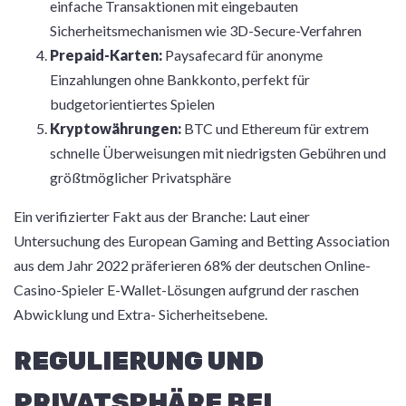
einfache Transaktionen mit eingebauten
Sicherheitsmechanismen wie 3D-Secure-Verfahren
Prepaid-Karten:
Paysafecard für anonyme
Einzahlungen ohne Bankkonto, perfekt für
budgetorientiertes Spielen
Kryptowährungen:
BTC und Ethereum für extrem
schnelle Überweisungen mit niedrigsten Gebühren und
größtmöglicher Privatsphäre
Ein verifizierter Fakt aus der Branche: Laut einer
Untersuchung des European Gaming and Betting Association
aus dem Jahr 2022 präferieren 68% der deutschen Online-
Casino-Spieler E-Wallet-Lösungen aufgrund der raschen
Abwicklung und Extra- Sicherheitsebene.
REGULIERUNG UND
PRIVATSPHÄRE BEI