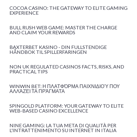
COCOA CASINO: THE GATEWAY TO ELITE GAMING
EXPERIENCE
BULL RUSH WEB GAME: MASTER THE CHARGE
AND CLAIM YOUR REWARDS
BAXTERBET KASINO - DIN FULLSTENDIGE
HÅNDBOK TIL SPILLERFARINGEN
NON UK REGULATED CASINOS FACTS, RISKS, AND
PRACTICAL TIPS
WINWIN BET: Η ΠΛΑΤΦΌΡΜΑ ΠΑΙΧΝΙΔΙΟΎ ΠΟΥ
ΑΛΛΆΖΕΙ ΤΑ ΠΡΆΓΜΑΤΑ
SPINGOLD PLATFORM: YOUR GATEWAY TO ELITE
WEB-BASED CASINO EXCELLENCE
NINE GAMING: LA TUA META DI QUALITÀ PER
L'INTRATTENIMENTO SU INTERNET IN ITALIA