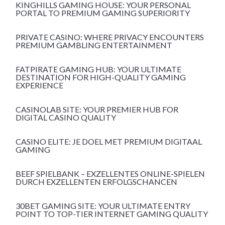
KINGHILLS GAMING HOUSE: YOUR PERSONAL
PORTAL TO PREMIUM GAMING SUPERIORITY
PRIVATE CASINO: WHERE PRIVACY ENCOUNTERS
PREMIUM GAMBLING ENTERTAINMENT
FATPIRATE GAMING HUB: YOUR ULTIMATE
DESTINATION FOR HIGH-QUALITY GAMING
EXPERIENCE
CASINOLAB SITE: YOUR PREMIER HUB FOR
DIGITAL CASINO QUALITY
CASINO ELITE: JE DOEL MET PREMIUM DIGITAAL
GAMING
BEEF SPIELBANK – EXZELLENTES ONLINE-SPIELEN
DURCH EXZELLENTEN ERFOLGSCHANCEN
30BET GAMING SITE: YOUR ULTIMATE ENTRY
POINT TO TOP-TIER INTERNET GAMING QUALITY