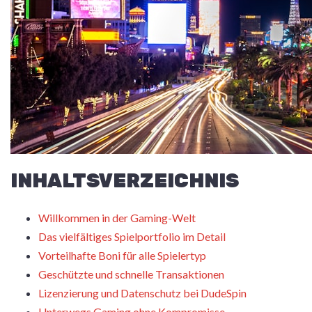
INHALTSVERZEICHNIS
Willkommen in der Gaming-Welt
Das vielfältiges Spielportfolio im Detail
Vorteilhafte Boni für alle Spielertyp
Geschützte und schnelle Transaktionen
Lizenzierung und Datenschutz bei DudeSpin
Unterwegs Gaming ohne Kompromisse