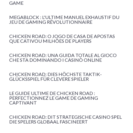
GAME
MEGABLOCK : L'ULTIME MANUEL EXHAUSTIF DU
JEU DE GAMING RÉVOLUTIONNAIRE
CHICKEN ROAD: O JOGO DE CASA DE APOSTAS
QUE CATIVOU MILHÕES DE PLAYERS
CHICKEN ROAD: UNA GUIDA TOTALE AL GIOCO
CHE STA DOMINANDO I CASINÒ ONLINE
CHICKEN ROAD: DIES HÖCHSTE TAKTIK-
GLÜCKSSPIEL FÜR CLEVERE SPIELER
LE GUIDE ULTIME DE CHICKEN ROAD :
PERFECTIONNEZ LE GAME DE GAMING
CAPTIVANT
CHICKEN ROAD: DIT STRATEGISCHE CASINO SPEL
DIE SPELERS GLOBAAL FASCINEERT