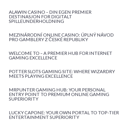
ALAWIN CASINO – DIN EGEN PREMIER
DESTINASJON FOR DIGITALT
SPILLEUNDERHOLDNING
MEZINÁRODNÍ ONLINE CASINO: ÚPLNÝ NÁVOD
PRO GAMBLERY Z ČESKÉ REPUBLIKY
WELCOME TO – A PREMIER HUB FOR INTERNET
GAMING EXCELLENCE
POTTER SLOTS GAMING SITE: WHERE WIZARDRY
MEETS PLAYING EXCELLENCE
MRPUNTER GAMING HUB: YOUR PERSONAL
ENTRY POINT TO PREMIUM ONLINE GAMING
SUPERIORITY
LUCKY CAPONE: YOUR OWN PORTAL TO TOP-TIER
ENTERTAINMENT SUPERIORITY