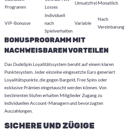
Umsatzfrei
Monatlich
Programm
Losses
Individuell
Nach
VIP-Bonusse
nach
Variable
Vereinbarung
Spielverhalten
BONUSPROGRAMM MIT
NACHWEISBAREN VORTEILEN
Das DudeSpin Loyalitätssystem beruht auf einem klaren
Punktesystem. Jeder einzelne eingesetzte Euro generiert
Loyalitätspunkte, die gegen Bargeld, Free Spins oder
exklusive Prämien eingetauscht werden können. Von
bestimmten Stufen erhalten Mitglieder Zugang zu
individuellen Account-Managern und bevorzugten
Auszahlungen.
SICHERE UND ZÜGIGE