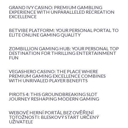
GRAND IVY CASINO: PREMIUM GAMBLING
EXPERIENCE WITH UNPARALLELED RECREATION
EXCELLENCE
BETVIBE PLATFORM: YOUR PERSONAL PORTAL TO
ELITE ONLINE GAMING QUALITY
ZOMBILLION GAMING HUB: YOUR PERSONAL TOP
DESTINATION FOR THRILLING ENTERTAINMENT
FUN
VEGASHERO CASINO: THE PLACE WHERE
PREMIUM GAMING EXCELLENCE COMBINES
WITH UNRIVALED PLAYER BENEFITS
PIROTS 4: THIS GROUNDBREAKING SLOT
JOURNEY RESHAPING MODERN GAMING
WEBOVÉ HERNÍ PORTÁL BEZ OVĚŘENÍ
TOTOŽNOSTI: BLESKOVÝ START URČENÝ
UŽIVATELE