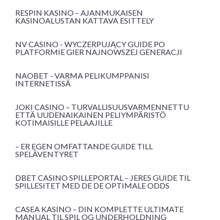
RESPIN KASINO – AJANMUKAISEN
KASINOALUSTAN KATTAVA ESITTELY
NV CASINO - WYCZERPUJĄCY GUIDE PO
PLATFORMIE GIER NAJNOWSZEJ GENERACJI
NAOBET - VARMA PELIKUMPPANISI
INTERNETISSÄ
JOKI CASINO – TURVALLISUUSVARMENNETTU
ETTÄ UUDENAIKAINEN PELIYMPÄRISTÖ
KOTIMAISILLE PELAAJILLE
– ER EGEN OMFATTANDE GUIDE TILL
SPELÄVENTYRET
DBET CASINO SPILLEPORTAL – JERES GUIDE TIL
SPILLESITET MED DE DE OPTIMALE ODDS
CASEA KASINO – DIN KOMPLETTE ULTIMATE
MANUAL TIL SPIL OG UNDERHOLDNING