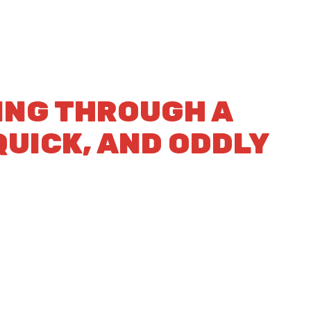
PING THROUGH A
UICK, AND ODDLY