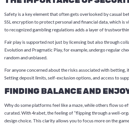
THE IMPORTANCE OF SECURIT
Safety is a key element that often gets overlooked by casual bett
SSL encryption to protect personal and financial data, which is v
to recognized gambling regulations adds a layer of trustworthin
Fair play is supported not just by licensing but also through c
Evolution and Pragmatic Play, for example, undergo regular ch
random and unbiased.
For anyone concerned about the risks associated with betting, i
Setting deposit limits, self-exclusion options, and access to sup
FINDING BALANCE AND ENJO
Why do some platforms feel like a maze, while others flow so effo
curated. With 4rabet, the feeling of “flipping through a well-or
design choice. This clarity allows you to focus more on the game 