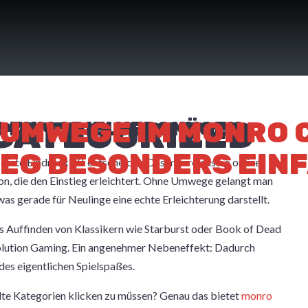
CATEGORIZED
 UMWEGE IM MONRO 
L ZUM SPIELVERGNÜGEN
IEG BESONDERS EIN
 erste Eindruck oft entscheidet. Das monro casino online
ion, die den Einstieg erleichtert. Ohne Umwege gelangt man
as gerade für Neulinge eine echte Erleichterung darstellt.
as Auffinden von Klassikern wie Starburst oder Book of Dead
olution Gaming. Ein angenehmer Nebeneffekt: Dadurch
 des eigentlichen Spielspaßes.
lte Kategorien klicken zu müssen? Genau das bietet
monro