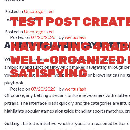
Posted in
Uncategorized
TEST POST CREAT
Test Post Created
Posted in
Uncategorized
Posted on
07/20/2026
|
by
wertuslash
NAVIGATING 4RABE
A USER-FRIENDLY LAYOUT TH
WELL-ORGANIZED 
When you first open 4rabet, the experience is surprisingly stra
simplicity and functionality, which makes navigating through be
SATISFYING
you’re scanning through live sports events or browsing casino ga
playbook.
Posted on
07/20/2026
|
by
wertuslash
Of course, any betting site can confuse newcomers with clutter
pitfalls. The interface loads quickly, and the categories are intui
highlights popular games alongside trending sports matches, crea
Getting started is intuitive, whether you are a seasoned bettor or