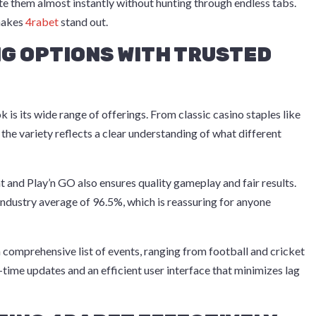
ate them almost instantly without hunting through endless tabs.
 makes
4rabet
stand out.
NG OPTIONS WITH TRUSTED
 is its wide range of offerings. From classic casino staples like
he variety reflects a clear understanding of what different
 and Play’n GO also ensures quality gameplay and fair results.
industry average of 96.5%, which is reassuring for anyone
 comprehensive list of events, ranging from football and cricket
l-time updates and an efficient user interface that minimizes lag