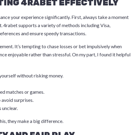
TING 4RABET EFFECTIVELY
enhance your experience significantly. First, always take a moment
. 4rabet supports a variety of methods including Visa,
preferences and ensure speedy transactions.
ment. It’s tempting to chase losses or bet impulsively when
nce enjoyable rather than stressful. On my part, I found it helpful
yourself without risking money.
rred matches or games.
 avoid surprises.
 unclear.
his, they make a big difference.