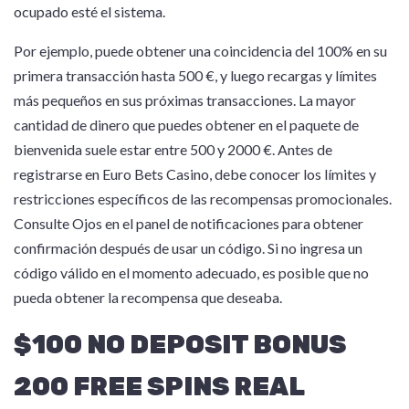
ocupado esté el sistema.
Por ejemplo, puede obtener una coincidencia del 100% en su
primera transacción hasta 500 €, y luego recargas y límites
más pequeños en sus próximas transacciones. La mayor
cantidad de dinero que puedes obtener en el paquete de
bienvenida suele estar entre 500 y 2000 €. Antes de
registrarse en Euro Bets Casino, debe conocer los límites y
restricciones específicos de las recompensas promocionales.
Consulte Ojos en el panel de notificaciones para obtener
confirmación después de usar un código. Si no ingresa un
código válido en el momento adecuado, es posible que no
pueda obtener la recompensa que deseaba.
$100 NO DEPOSIT BONUS
200 FREE SPINS REAL