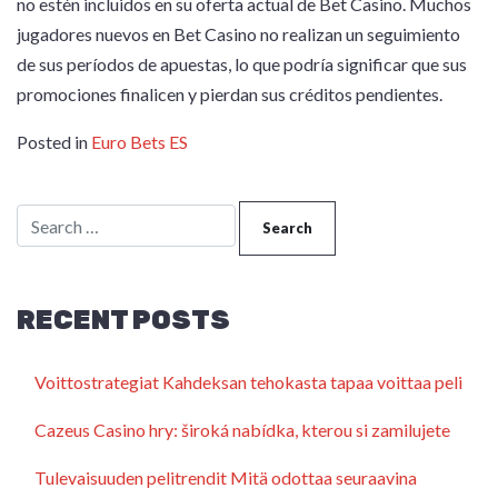
no estén incluidos en su oferta actual de Bet Casino. Muchos
jugadores nuevos en Bet Casino no realizan un seguimiento
de sus períodos de apuestas, lo que podría significar que sus
promociones finalicen y pierdan sus créditos pendientes.
Posted in
Euro Bets ES
RECENT POSTS
Voittostrategiat Kahdeksan tehokasta tapaa voittaa peli
Cazeus Casino hry: široká nabídka, kterou si zamilujete
Tulevaisuuden pelitrendit Mitä odottaa seuraavina