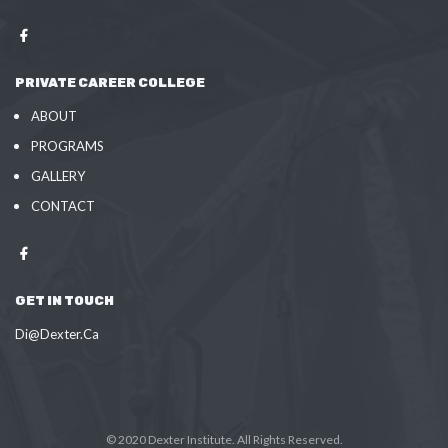
PRIVATE CAREER COLLEGE
ABOUT
PROGRAMS
GALLERY
CONTACT
GET IN TOUCH
Di@Dexter.Ca
© 2020 Dexter Institute. All Rights Reserved.