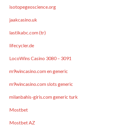
isotopegeoscience.org
jaakcasino.uk
lastikabc.com (tr)
lifecycler.de
LocoWins Casino 3080 – 3091
m9wincasino.com en generic
m9wincasino.com slots generic
milanbahis-giris.com generic turk
Mostbet
Mostbet AZ