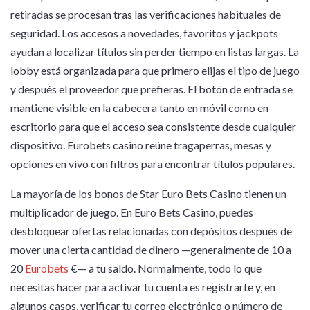
retiradas se procesan tras las verificaciones habituales de
seguridad. Los accesos a novedades, favoritos y jackpots
ayudan a localizar títulos sin perder tiempo en listas largas. La
lobby está organizada para que primero elijas el tipo de juego
y después el proveedor que prefieras. El botón de entrada se
mantiene visible en la cabecera tanto en móvil como en
escritorio para que el acceso sea consistente desde cualquier
dispositivo. Eurobets casino reúne tragaperras, mesas y
opciones en vivo con filtros para encontrar títulos populares.
La mayoría de los bonos de Star Euro Bets Casino tienen un
multiplicador de juego. En Euro Bets Casino, puedes
desbloquear ofertas relacionadas con depósitos después de
mover una cierta cantidad de dinero —generalmente de 10 a
20
Eurobets
€— a tu saldo. Normalmente, todo lo que
necesitas hacer para activar tu cuenta es registrarte y, en
algunos casos, verificar tu correo electrónico o número de