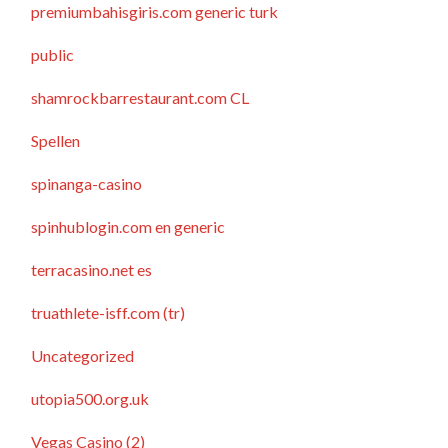
premiumbahisgiris.com generic turk
public
shamrockbarrestaurant.com CL
Spellen
spinanga-casino
spinhublogin.com en generic
terracasino.net es
truathlete-isff.com (tr)
Uncategorized
utopia500.org.uk
Vegas Casino (2)