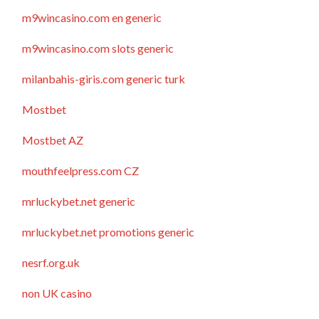
m9wincasino.com en generic
m9wincasino.com slots generic
milanbahis-giris.com generic turk
Mostbet
Mostbet AZ
mouthfeelpress.com CZ
mrluckybet.net generic
mrluckybet.net promotions generic
nesrf.org.uk
non UK casino