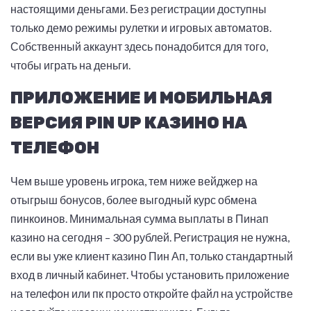
настоящими деньгами. Без регистрации доступны
только демо режимы рулетки и игровых автоматов.
Собственный аккаунт здесь понадобится для того,
чтобы играть на деньги.
ПРИЛОЖЕНИЕ И МОБИЛЬНАЯ
ВЕРСИЯ PIN UP КАЗИНО НА
ТЕЛЕФОН
Чем выше уровень игрока, тем ниже вейджер на
отыгрыш бонусов, более выгодный курс обмена
пинкоинов. Минимальная сумма выплаты в Пинап
казино на сегодня – 300 рублей. Регистрация не нужна,
если вы уже клиент казино Пин Ап, только стандартный
вход в личный кабинет. Чтобы установить приложение
на телефон или пк просто откройте файл на устройстве