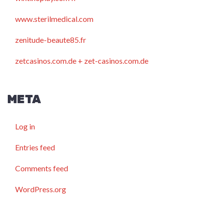
www.sterilmedical.com
zenitude-beaute85.fr
zetcasinos.com.de + zet-casinos.com.de
META
Log in
Entries feed
Comments feed
WordPress.org