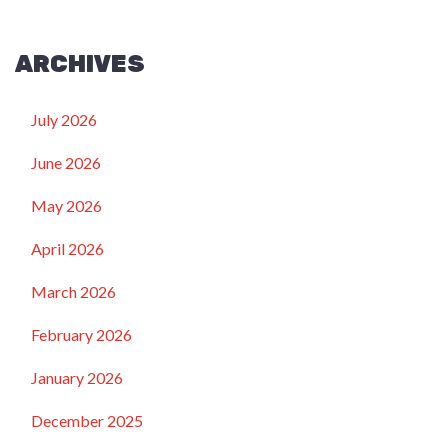
ARCHIVES
July 2026
June 2026
May 2026
April 2026
March 2026
February 2026
January 2026
December 2025