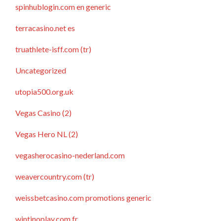
spinhublogin.com en generic
terracasino.net es
truathlete-isff.com (tr)
Uncategorized
utopia500.org.uk
Vegas Casino (2)
Vegas Hero NL (2)
vegasherocasino-nederland.com
weavercountry.com (tr)
weissbetcasino.com promotions generic
wintinoplay.com fr