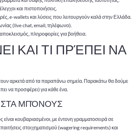
έλεγχοι και πιστοποιήσεις.
ές, e-wallets και λύσεις που λειτουργούν καλά στην Ελλάδα.
ας (live chat, email, τηλέφωνο).
αποκλεισμός, πληροφορίες για βοήθεια.
ΕΙ ΚΑΙ ΤΙ ΠΡΈΠΕΙ ΝΑ
ύπτουν αρκετά από τα παραπάνω σημεία. Παρακάτω θα δούμε
πει να προσφέρει) για κάθε ένα.
Ι ΣΤΑ ΜΠΌΝΟΥΣ
 είναι κουβαριασμένοι, με έντονη γραμματοσειρά σε
αιτήσεις στοιχηματισμού (wagering requirements) και