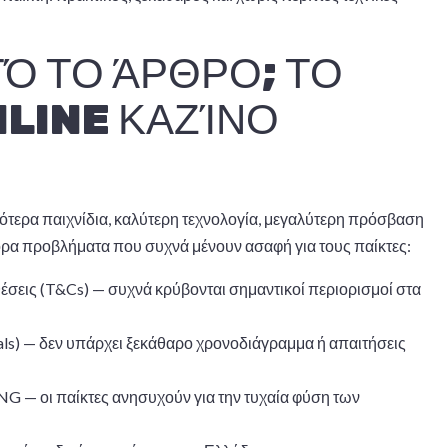
ΥΤΌ ΤΟ ΆΡΘΡΟ; ΤΟ
LINE ΚΑΖΊΝΟ
σσότερα παιχνίδια, καλύτερη τεχνολογία, μεγαλύτερη πρόσβαση
φορα προβλήματα που συχνά μένουν ασαφή για τους παίκτες:
σεις (T&Cs) — συχνά κρύβονται σημαντικοί περιορισμοί στα
s) — δεν υπάρχει ξεκάθαρο χρονοδιάγραμμα ή απαιτήσεις
RNG — οι παίκτες ανησυχούν για την τυχαία φύση των