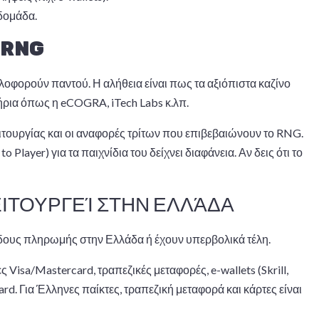
δομάδα.
Ι RNG
λοφορούν παντού. Η αλήθεια είναι πως τα αξιόπιστα καζίνο
ρια όπως η eCOGRA, iTech Labs κ.λπ.
ειτουργίας και οι αναφορές τρίτων που επιβεβαιώνουν το RNG.
Player) για τα παιχνίδια του δείχνει διαφάνεια. Αν δεις ότι το
ΕΙΤΟΥΡΓΕΊ ΣΤΗΝ ΕΛΛΆΔΑ
δους πληρωμής στην Ελλάδα ή έχουν υπερβολικά τέλη.
 Visa/Mastercard, τραπεζικές μεταφορές, e-wallets (Skrill,
rd. Για Έλληνες παίκτες, τραπεζική μεταφορά και κάρτες είναι